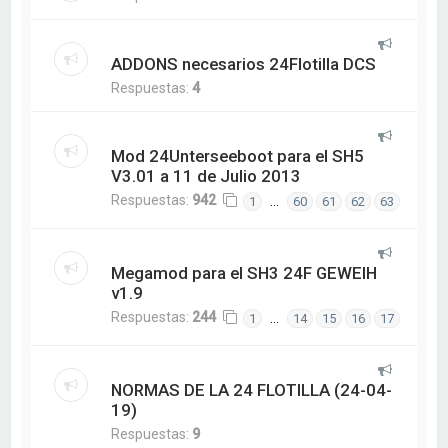
ADDONS necesarios 24Flotilla DCS
Respuestas:
4
Mod 24Unterseeboot para el SH5
V3.01 a 11 de Julio 2013
Respuestas:
942
…
1
60
61
62
63
Megamod para el SH3 24F GEWEIH
v1.9
Respuestas:
244
…
1
14
15
16
17
NORMAS DE LA 24 FLOTILLA (24-04-
19)
Respuestas:
9