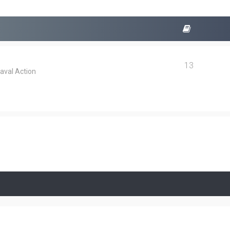
13
aval Action