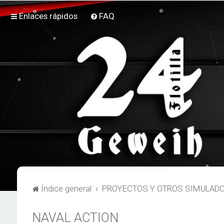
Enlaces rápidos
FAQ
Índice general
PROYECTOS Y OTROS SIMULAD
NAVAL ACTION