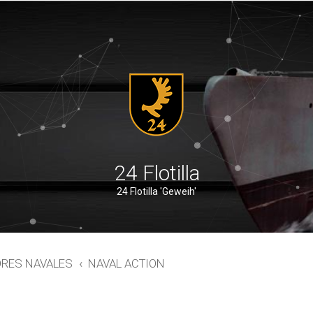
24 Flotilla
24 Flotilla 'Geweih'
ORES NAVALES
NAVAL ACTION