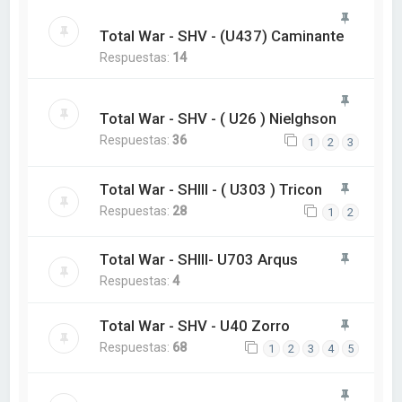
Total War - SHV - (U437) Caminante
Respuestas:
14
Total War - SHV - ( U26 ) Nielghson
Respuestas:
36
1
2
3
Total War - SHIII - ( U303 ) Tricon
Respuestas:
28
1
2
Total War - SHIII- U703 Arqus
Respuestas:
4
Total War - SHV - U40 Zorro
Respuestas:
68
1
2
3
4
5