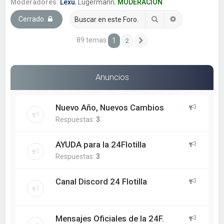
a
Moderadores:
Lexu
,
Lugermann
,
MODERACION
r
Buscar
Búsqueda ava
Cerrado
89 temas
1
2
Siguiente
Anuncios
Nuevo Año, Nuevos Cambios
Respuestas:
3
AYUDA para la 24Flotilla
Respuestas:
3
Canal Discord 24 Flotilla
Mensajes Oficiales de la 24F.