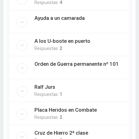
Respuestas:
4
Ayuda a un camarada
A los U-boote en puerto
Respuestas:
2
Orden de Guerra permanente nº 101
Ralf Jurs
Respuestas:
1
Placa Heridos en Combate
Respuestas:
2
Cruz de Hierro 2ª clase