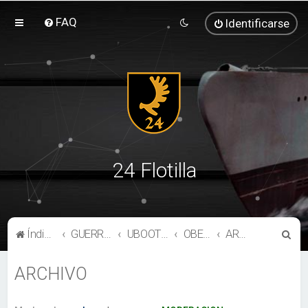
FAQ
Identificarse
24 Flotilla
B
Índice general
GUERRA SUBMARINA
UBOOTWAFFE
OBERKOMMANDANTUR
ARCHIVO
u
ARCHIVO
s
c