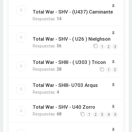
Total War - SHV - (U437) Caminante
Respuestas:
14
Total War - SHV - ( U26 ) Nielghson
Respuestas:
36
1
2
3
Total War - SHIII - ( U303 ) Tricon
Respuestas:
28
1
2
Total War - SHIII- U703 Arqus
Respuestas:
4
Total War - SHV - U40 Zorro
Respuestas:
68
1
2
3
4
5