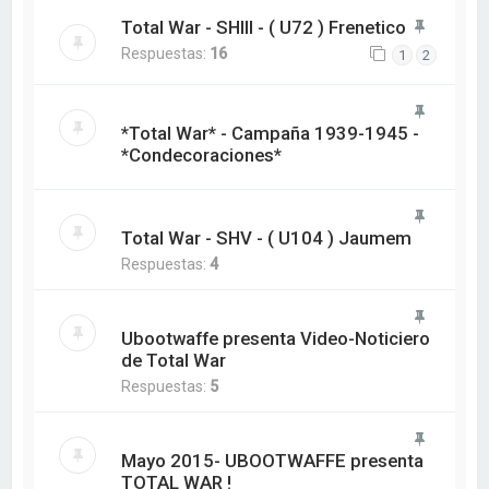
Total War - SHIII - ( U72 ) Frenetico
Respuestas:
16
1
2
*Total War* - Campaña 1939-1945 -
*Condecoraciones*
Total War - SHV - ( U104 ) Jaumem
Respuestas:
4
Ubootwaffe presenta Video-Noticiero
de Total War
Respuestas:
5
Mayo 2015- UBOOTWAFFE presenta
TOTAL WAR !