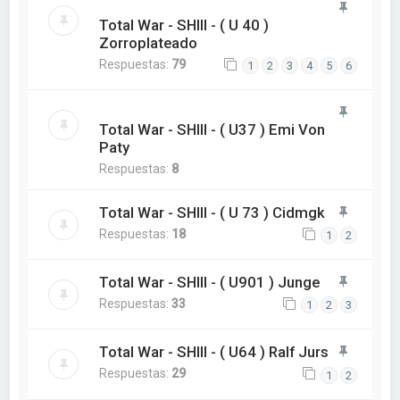
Total War - SHIII - ( U 40 )
Zorroplateado
Respuestas:
79
1
2
3
4
5
6
Total War - SHIII - ( U37 ) Emi Von
Paty
Respuestas:
8
Total War - SHIII - ( U 73 ) Cidmgk
Respuestas:
18
1
2
Total War - SHIII - ( U901 ) Junge
Respuestas:
33
1
2
3
Total War - SHIII - ( U64 ) Ralf Jurs
Respuestas:
29
1
2