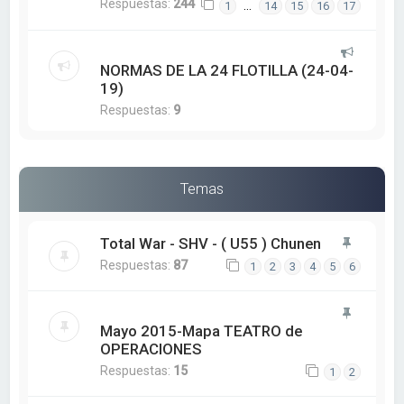
Respuestas:
244
…
1
14
15
16
17
NORMAS DE LA 24 FLOTILLA (24-04-
19)
Respuestas:
9
Temas
Total War - SHV - ( U55 ) Chunen
Respuestas:
87
1
2
3
4
5
6
Mayo 2015-Mapa TEATRO de
OPERACIONES
Respuestas:
15
1
2