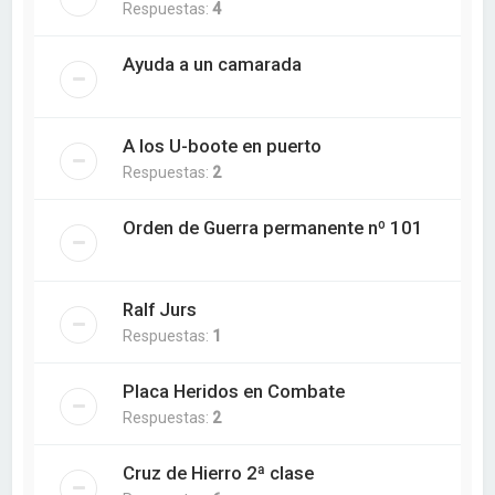
Respuestas:
4
Ayuda a un camarada
A los U-boote en puerto
Respuestas:
2
Orden de Guerra permanente nº 101
Ralf Jurs
Respuestas:
1
Placa Heridos en Combate
Respuestas:
2
Cruz de Hierro 2ª clase