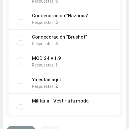
Respuestas:
6
Condecoración "Nazarius"
Respuestas:
5
Condecoración "Brushot"
Respuestas:
5
MOD 24 v 1.9
Respuestas:
1
Ya están aquí .....
Respuestas:
2
Militaria - Vestir a la moda