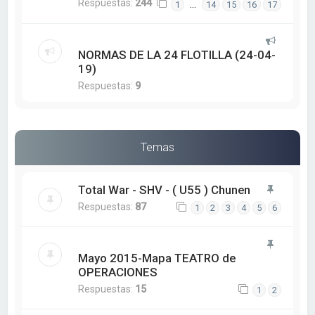
Respuestas:
244
…
1
14
15
16
17
NORMAS DE LA 24 FLOTILLA (24-04-
19)
Respuestas:
9
Temas
Total War - SHV - ( U55 ) Chunen
Respuestas:
87
1
2
3
4
5
6
Mayo 2015-Mapa TEATRO de
OPERACIONES
Respuestas:
15
1
2