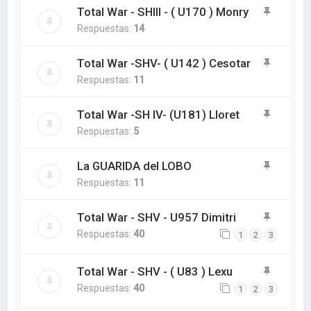
Total War - SHIII - ( U170 ) Monry
Respuestas:
14
Total War -SHV- ( U142 ) Cesotar
Respuestas:
11
Total War -SH IV- (U181) Lloret
Respuestas:
5
La GUARIDA del LOBO
Respuestas:
11
Total War - SHV - U957 Dimitri
Respuestas:
40
1
2
3
Total War - SHV - ( U83 ) Lexu
Respuestas:
40
1
2
3