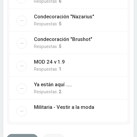
Respuestas:
6
Condecoración "Nazarius"
Respuestas:
5
Condecoración "Brushot"
Respuestas:
5
MOD 24 v 1.9
Respuestas:
1
Ya están aquí .....
Respuestas:
2
Militaria - Vestir a la moda