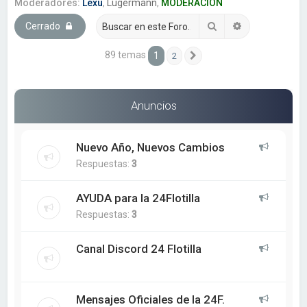
a
Moderadores:
Lexu
,
Lugermann
,
MODERACION
r
Buscar
Búsqueda ava
Cerrado
89 temas
1
2
Siguiente
Anuncios
Nuevo Año, Nuevos Cambios
Respuestas:
3
AYUDA para la 24Flotilla
Respuestas:
3
Canal Discord 24 Flotilla
Mensajes Oficiales de la 24F.