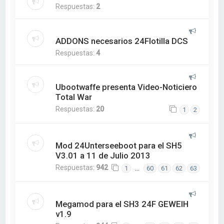
Respuestas:
2
ADDONS necesarios 24Flotilla DCS
Respuestas:
4
Ubootwaffe presenta Video-Noticiero
Total War
Respuestas:
20
1
2
Mod 24Unterseeboot para el SH5
V3.01 a 11 de Julio 2013
Respuestas:
942
…
1
60
61
62
63
Megamod para el SH3 24F GEWEIH
v1.9