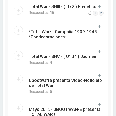
Total War - SHIII - ( U72 ) Frenetico
Respuestas:
16
1
2
*Total War* - Campaña 1939-1945 -
*Condecoraciones*
Total War - SHV - ( U104 ) Jaumem
Respuestas:
4
Ubootwaffe presenta Video-Noticiero
de Total War
Respuestas:
5
Mayo 2015- UBOOTWAFFE presenta
TOTAL WAR !