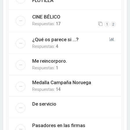
FLOTILLA
CINE BÉLICO
Respuestas:
17
1
2
¿Qué os parece si ...?
Respuestas:
4
Me reincorporo.
Respuestas:
1
Medalla Campaña Noruega
Respuestas:
14
De servicio
Pasadores en las firmas