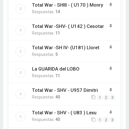
Total War - SHIII - ( U170 ) Monry
Respuestas:
14
Total War -SHV- ( U142 ) Cesotar
Respuestas:
11
Total War -SH IV- (U181) Lloret
Respuestas:
5
La GUARIDA del LOBO
Respuestas:
11
Total War - SHV - U957 Dimitri
Respuestas:
40
1
2
3
Total War - SHV - ( U83 ) Lexu
Respuestas:
40
1
2
3