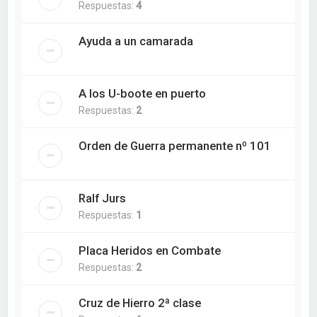
Respuestas:
4
Ayuda a un camarada
A los U-boote en puerto
Respuestas:
2
Orden de Guerra permanente nº 101
Ralf Jurs
Respuestas:
1
Placa Heridos en Combate
Respuestas:
2
Cruz de Hierro 2ª clase