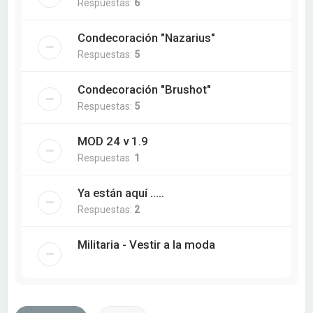
Respuestas:
6
Condecoración "Nazarius"
Respuestas:
5
Condecoración "Brushot"
Respuestas:
5
MOD 24 v 1.9
Respuestas:
1
Ya están aquí .....
Respuestas:
2
Militaria - Vestir a la moda