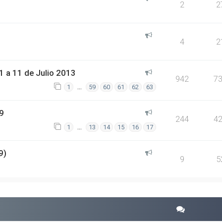
2
2
4
2
 a 11 de Julio 2013
942
7
…
1
59
60
61
62
63
9
244
4
…
1
13
14
15
16
17
9)
9
5