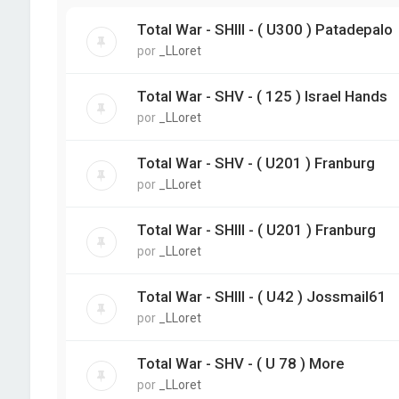
Total War - SHIII - ( U300 ) Patadepalo
por
_LLoret
Total War - SHV - ( 125 ) Israel Hands
por
_LLoret
Total War - SHV - ( U201 ) Franburg
por
_LLoret
Total War - SHIII - ( U201 ) Franburg
por
_LLoret
Total War - SHIII - ( U42 ) Jossmail61
por
_LLoret
Total War - SHV - ( U 78 ) More
por
_LLoret