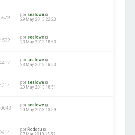
por
sealowe
6878
29 May 2013 22:23
por
sealowe
4522
23 May 2013 18:53
por
sealowe
4417
23 May 2013 18:53
por
sealowe
4314
23 May 2013 18:51
por
sealowe
20043
20 May 2013 13:59
por
Rodocu
9914
07 Mar 2013 15:52