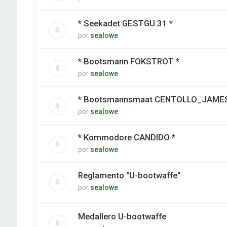
* Seekadet GESTGU.31 *
por
sealowe
* Bootsmann FOKSTROT *
por
sealowe
* Bootsmannsmaat CENTOLLO_JAMES
por
sealowe
* Kommodore CANDIDO *
por
sealowe
Reglamento "U-bootwaffe"
por
sealowe
Medallero U-bootwaffe