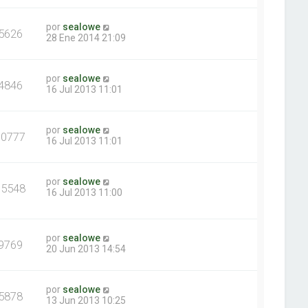
por
sealowe
5626
28 Ene 2014 21:09
por
sealowe
4846
16 Jul 2013 11:01
por
sealowe
10777
16 Jul 2013 11:01
por
sealowe
15548
16 Jul 2013 11:00
por
sealowe
9769
20 Jun 2013 14:54
por
sealowe
5878
13 Jun 2013 10:25