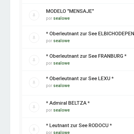
MODELO "MENSAJE"
por
sealowe
* Oberleutnant zur See ELBICHODEPEN
por
sealowe
* Oberleutnant zur See FRANBURG *
por
sealowe
* Oberleutnant zur See LEXU *
por
sealowe
* Admiral BELTZA *
por
sealowe
* Leutnant zur See RODOCU *
por
sealowe