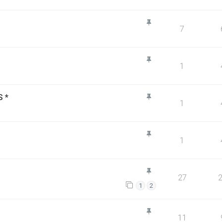
7
1
 *
1
1
27
1
2
11