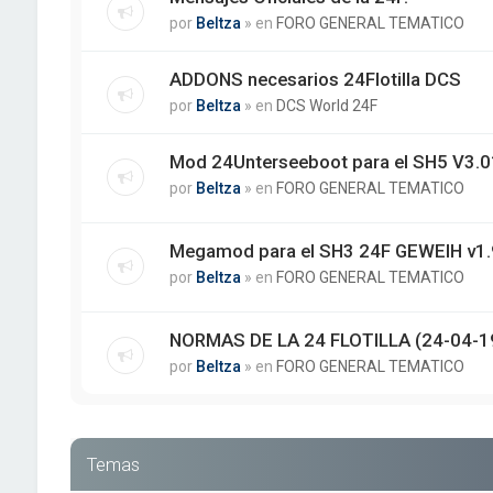
por
Beltza
» en
FORO GENERAL TEMATICO
ADDONS necesarios 24Flotilla DCS
por
Beltza
» en
DCS World 24F
Mod 24Unterseeboot para el SH5 V3.01
por
Beltza
» en
FORO GENERAL TEMATICO
Megamod para el SH3 24F GEWEIH v1.
por
Beltza
» en
FORO GENERAL TEMATICO
NORMAS DE LA 24 FLOTILLA (24-04-1
por
Beltza
» en
FORO GENERAL TEMATICO
Temas