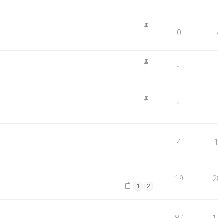
0
1
1
4
19
2
1
2
87
1