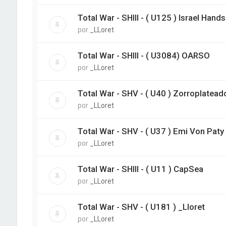
Total War - SHIII - ( U125 ) Israel Hands
por
_LLoret
Total War - SHIII - ( U3084) OARSO
por
_LLoret
Total War - SHV - ( U40 ) Zorroplatead
por
_LLoret
Total War - SHV - ( U37 ) Emi Von Paty
por
_LLoret
Total War - SHIII - ( U11 ) CapSea
por
_LLoret
Total War - SHV - ( U181 ) _Lloret
por
_LLoret