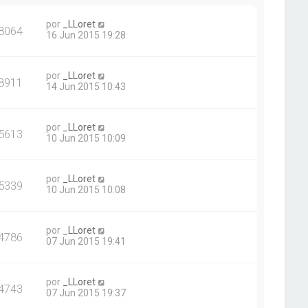
por
_LLoret
8064
16 Jun 2015 19:28
por
_LLoret
8911
14 Jun 2015 10:43
por
_LLoret
5613
10 Jun 2015 10:09
por
_LLoret
5339
10 Jun 2015 10:08
por
_LLoret
4786
07 Jun 2015 19:41
por
_LLoret
4743
07 Jun 2015 19:37