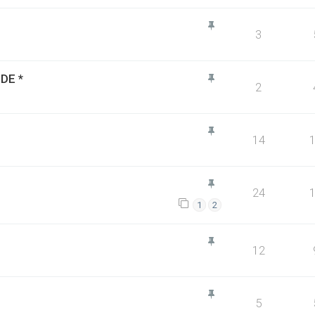
3
DE *
2
14
24
1
2
12
5