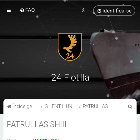
FAQ
Identificarse
24 Flotilla
B
Índice general
SILENT HUNTER III
PATRULLAS SHIII
u
PATRULLAS SHIII
s
c