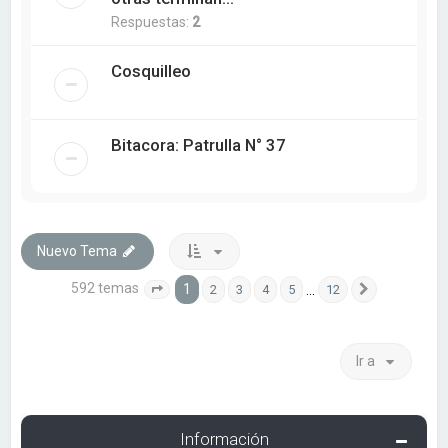
Respuestas:
2
Cosquilleo
Bitacora: Patrulla N° 37
Nuevo Tema
592 temas
1
…
2
3
4
5
12
Página
1
de
12
Siguiente
Ir a
Información