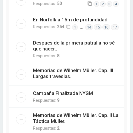
Respuestas:
50
1
2
3
4
En Norfolk a 15m de profundidad
Respuestas:
254
…
1
14
15
16
17
Despues de la primera patrulla no sé
que hacer..
Respuestas:
8
Memorias de Wilhelm Müller. Cap. III
Largas travesias.
Campaña Finalizada NYGM
Respuestas:
9
Memorias de Wilhelm Müller. Cap. II La
Táctica Müller.
Respuestas:
2