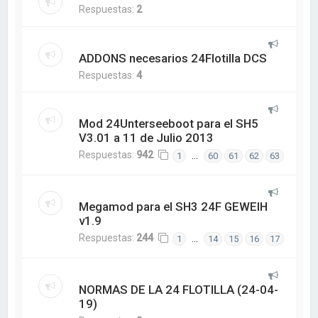
Respuestas:
2
ADDONS necesarios 24Flotilla DCS
Respuestas:
4
Mod 24Unterseeboot para el SH5
V3.01 a 11 de Julio 2013
Respuestas:
942
…
1
60
61
62
63
Megamod para el SH3 24F GEWEIH
v1.9
Respuestas:
244
…
1
14
15
16
17
NORMAS DE LA 24 FLOTILLA (24-04-
19)