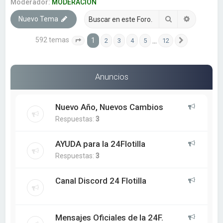
a
Moderador:
MODERACION
r
Buscar
Búsqueda
Nuevo Tema
592 temas
1
…
2
3
4
5
12
Página
1
de
12
Siguiente
Anuncios
Nuevo Año, Nuevos Cambios
Respuestas:
3
AYUDA para la 24Flotilla
Respuestas:
3
Canal Discord 24 Flotilla
Mensajes Oficiales de la 24F.