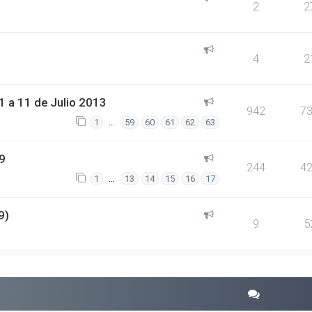
2
2
4
2
 a 11 de Julio 2013
942
7
…
1
59
60
61
62
63
9
244
4
…
1
13
14
15
16
17
9)
9
5