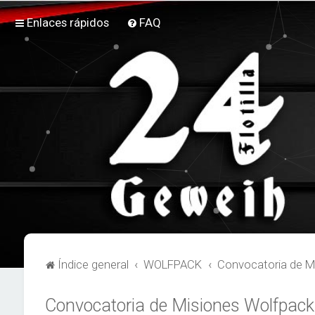
Enlaces rápidos
FAQ
Índice general
WOLFPACK
Convocatoria de M
Convocatoria de Misiones Wolfpack