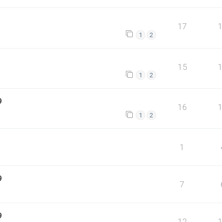
17
1
2
15
1
2
9
16
1
2
1
9
7
9
12