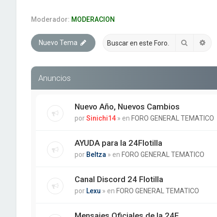
Moderador:
MODERACION
Buscar
Bú
Nuevo Tema
Anuncios
Nuevo Año, Nuevos Cambios
por
Sinichi14
» en
FORO GENERAL TEMATICO
AYUDA para la 24Flotilla
por
Beltza
» en
FORO GENERAL TEMATICO
Canal Discord 24 Flotilla
por
Lexu
» en
FORO GENERAL TEMATICO
Mensajes Oficiales de la 24F.