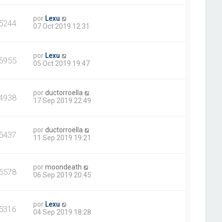
por
Lexu
5244
07 Oct 2019 12:31
por
Lexu
5955
05 Oct 2019 19:47
por
ductorroella
4938
17 Sep 2019 22:49
por
ductorroella
5437
11 Sep 2019 19:21
por
moondeath
5578
06 Sep 2019 20:45
por
Lexu
5316
04 Sep 2019 18:28