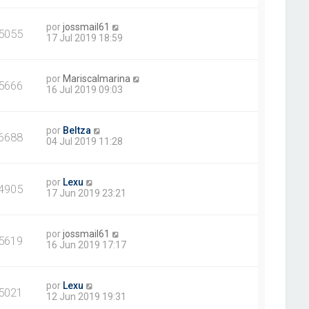
por
jossmail61
5055
17 Jul 2019 18:59
por
Mariscalmarina
5666
16 Jul 2019 09:03
por
Beltza
6688
04 Jul 2019 11:28
por
Lexu
4905
17 Jun 2019 23:21
por
jossmail61
5619
16 Jun 2019 17:17
por
Lexu
5021
12 Jun 2019 19:31