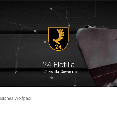
24 Flotilla
24 Flotilla 'Geweih'
isiones Wolfpack