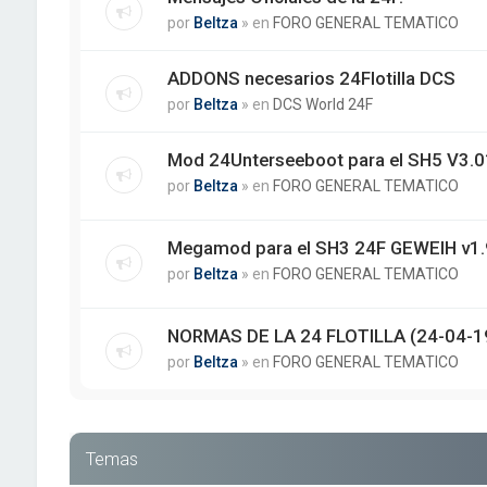
por
Beltza
» en
FORO GENERAL TEMATICO
ADDONS necesarios 24Flotilla DCS
por
Beltza
» en
DCS World 24F
Mod 24Unterseeboot para el SH5 V3.01
por
Beltza
» en
FORO GENERAL TEMATICO
Megamod para el SH3 24F GEWEIH v1.
por
Beltza
» en
FORO GENERAL TEMATICO
NORMAS DE LA 24 FLOTILLA (24-04-1
por
Beltza
» en
FORO GENERAL TEMATICO
Temas