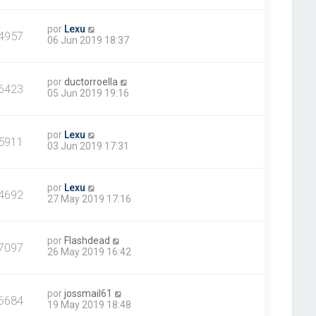
por
Lexu
4957
06 Jun 2019 18:37
por
ductorroella
6423
05 Jun 2019 19:16
por
Lexu
5911
03 Jun 2019 17:31
por
Lexu
4692
27 May 2019 17:16
por
Flashdead
7097
26 May 2019 16:42
por
jossmail61
6684
19 May 2019 18:48