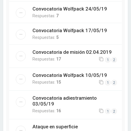
Convocatoria Wolfpack 24/05/19
Respuestas:
7
Convocatoria Wolfpack 17/05/19
Respuestas:
5
Convocatoria de misión 02.04.2019
Respuestas:
17
1
2
Convocatoria Wolfpack 10/05/19
Respuestas:
15
1
2
Convocatoria adiestramiento
03/05/19
Respuestas:
16
1
2
Ataque en superficie