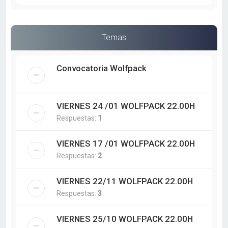
Temas
Convocatoria Wolfpack
VIERNES 24 /01 WOLFPACK 22.00H
Respuestas:
1
VIERNES 17 /01 WOLFPACK 22.00H
Respuestas:
2
VIERNES 22/11 WOLFPACK 22.00H
Respuestas:
3
VIERNES 25/10 WOLFPACK 22.00H