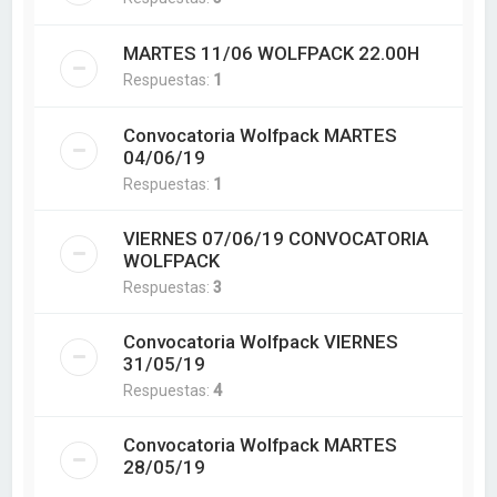
MARTES 11/06 WOLFPACK 22.00H
Respuestas:
1
Convocatoria Wolfpack MARTES
04/06/19
Respuestas:
1
VIERNES 07/06/19 CONVOCATORIA
WOLFPACK
Respuestas:
3
Convocatoria Wolfpack VIERNES
31/05/19
Respuestas:
4
Convocatoria Wolfpack MARTES
28/05/19