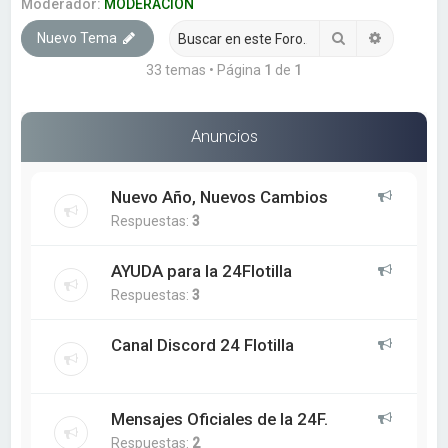
a
Moderador:
MODERACION
r
Buscar
Búsqueda
Nuevo Tema
33 temas • Página
1
de
1
Anuncios
Nuevo Año, Nuevos Cambios
Respuestas:
3
AYUDA para la 24Flotilla
Respuestas:
3
Canal Discord 24 Flotilla
Mensajes Oficiales de la 24F.
Respuestas:
2