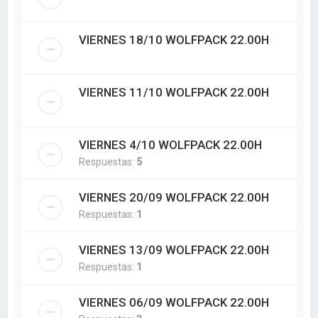
VIERNES 18/10 WOLFPACK 22.00H
VIERNES 11/10 WOLFPACK 22.00H
VIERNES 4/10 WOLFPACK 22.00H
Respuestas:
5
VIERNES 20/09 WOLFPACK 22.00H
Respuestas:
1
VIERNES 13/09 WOLFPACK 22.00H
Respuestas:
1
VIERNES 06/09 WOLFPACK 22.00H