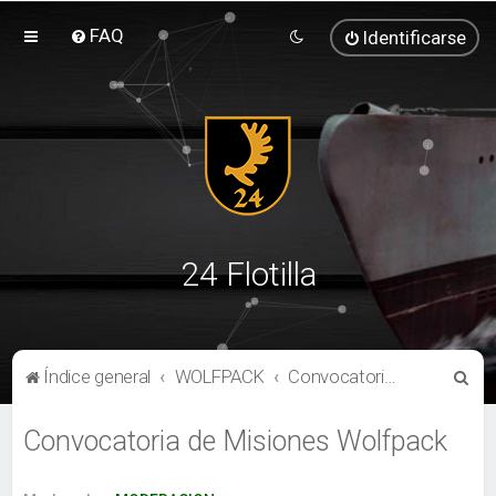
FAQ
Identificarse
24 Flotilla
B
Índice general
WOLFPACK
Convocatoria de Misiones Wolfpack
u
Convocatoria de Misiones Wolfpack
s
c