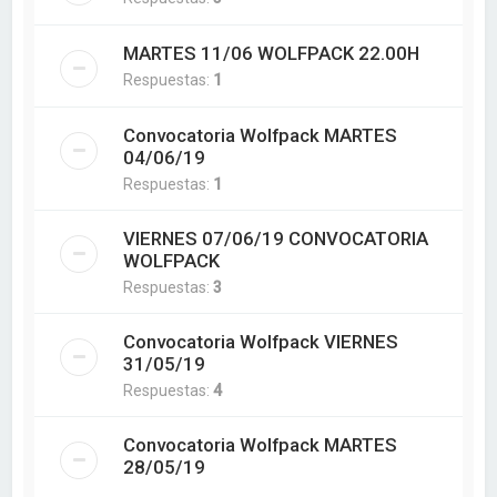
MARTES 11/06 WOLFPACK 22.00H
Respuestas:
1
Convocatoria Wolfpack MARTES
04/06/19
Respuestas:
1
VIERNES 07/06/19 CONVOCATORIA
WOLFPACK
Respuestas:
3
Convocatoria Wolfpack VIERNES
31/05/19
Respuestas:
4
Convocatoria Wolfpack MARTES
28/05/19