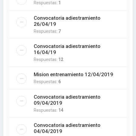
Respuestas:
1
Convocatoria adiestramiento
26/04/19
Respuestas:
7
Convocatoria adiestramiento
16/04/19
Respuestas:
12
Mision entrenamiento 12/04/2019
Respuestas:
6
Convocatoria adiestramiento
09/04/2019
Respuestas:
14
Convocatoria adiestramiento
04/04/2019