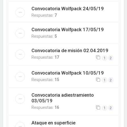
Convocatoria Wolfpack 24/05/19
Respuestas:
7
Convocatoria Wolfpack 17/05/19
Respuestas:
5
Convocatoria de misión 02.04.2019
Respuestas:
17
1
2
Convocatoria Wolfpack 10/05/19
Respuestas:
15
1
2
Convocatoria adiestramiento
03/05/19
Respuestas:
16
1
2
Ataque en superficie