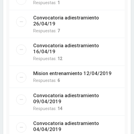
Respuestas:
1
Convocatoria adiestramiento
26/04/19
Respuestas:
7
Convocatoria adiestramiento
16/04/19
Respuestas:
12
Mision entrenamiento 12/04/2019
Respuestas:
6
Convocatoria adiestramiento
09/04/2019
Respuestas:
14
Convocatoria adiestramiento
04/04/2019