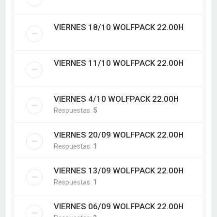
VIERNES 18/10 WOLFPACK 22.00H
VIERNES 11/10 WOLFPACK 22.00H
VIERNES 4/10 WOLFPACK 22.00H
Respuestas:
5
VIERNES 20/09 WOLFPACK 22.00H
Respuestas:
1
VIERNES 13/09 WOLFPACK 22.00H
Respuestas:
1
VIERNES 06/09 WOLFPACK 22.00H