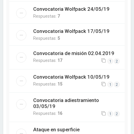
Convocatoria Wolfpack 24/05/19
Respuestas:
7
Convocatoria Wolfpack 17/05/19
Respuestas:
5
Convocatoria de misión 02.04.2019
Respuestas:
17
1
2
Convocatoria Wolfpack 10/05/19
Respuestas:
15
1
2
Convocatoria adiestramiento
03/05/19
Respuestas:
16
1
2
Ataque en superficie