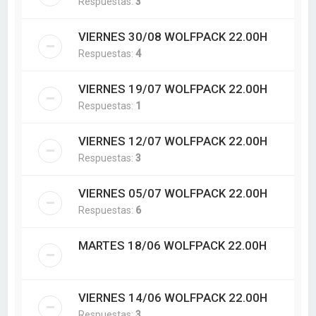
Respuestas:
3
VIERNES 30/08 WOLFPACK 22.00H
Respuestas:
4
VIERNES 19/07 WOLFPACK 22.00H
Respuestas:
1
VIERNES 12/07 WOLFPACK 22.00H
Respuestas:
3
VIERNES 05/07 WOLFPACK 22.00H
Respuestas:
6
MARTES 18/06 WOLFPACK 22.00H
VIERNES 14/06 WOLFPACK 22.00H
Respuestas:
3