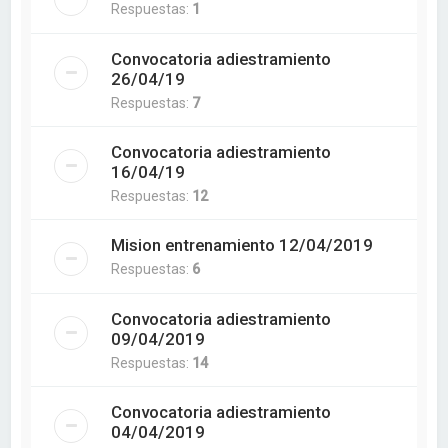
Respuestas:
1
Convocatoria adiestramiento
26/04/19
Respuestas:
7
Convocatoria adiestramiento
16/04/19
Respuestas:
12
Mision entrenamiento 12/04/2019
Respuestas:
6
Convocatoria adiestramiento
09/04/2019
Respuestas:
14
Convocatoria adiestramiento
04/04/2019