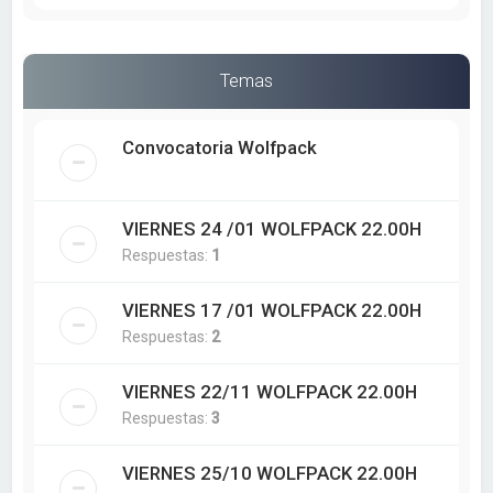
Temas
Convocatoria Wolfpack
VIERNES 24 /01 WOLFPACK 22.00H
Respuestas:
1
VIERNES 17 /01 WOLFPACK 22.00H
Respuestas:
2
VIERNES 22/11 WOLFPACK 22.00H
Respuestas:
3
VIERNES 25/10 WOLFPACK 22.00H