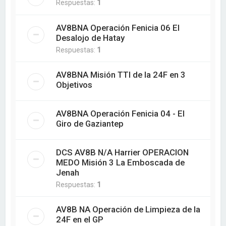
Respuestas:
1
AV8BNA Operación Fenicia 06 El
Desalojo de Hatay
Respuestas:
1
AV8BNA Misión TTI de la 24F en 3
Objetivos
AV8BNA Operación Fenicia 04 - El
Giro de Gaziantep
DCS AV8B N/A Harrier OPERACION
MEDO Misión 3 La Emboscada de
Jenah
Respuestas:
1
AV8B NA Operación de Limpieza de la
24F en el GP