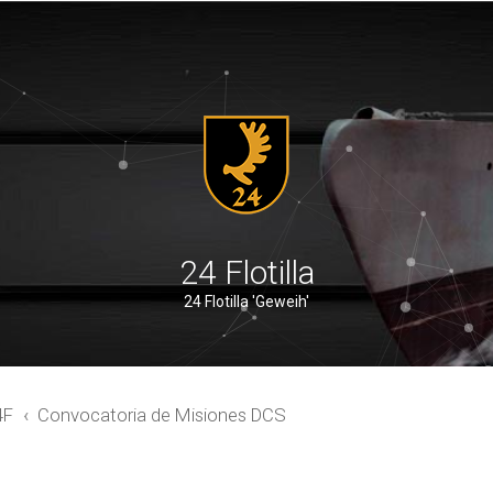
24 Flotilla
24 Flotilla 'Geweih'
4F
Convocatoria de Misiones DCS