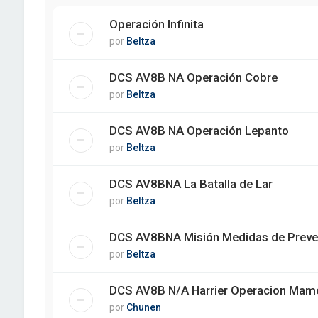
Operación Infinita
por
Beltza
DCS AV8B NA Operación Cobre
por
Beltza
DCS AV8B NA Operación Lepanto
por
Beltza
DCS AV8BNA La Batalla de Lar
por
Beltza
DCS AV8BNA Misión Medidas de Preve
por
Beltza
DCS AV8B N/A Harrier Operacion Mame
por
Chunen