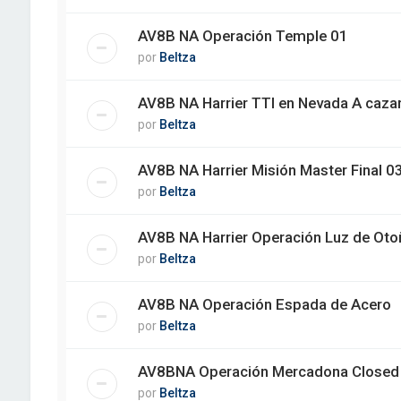
AV8B NA Operación Temple 01
por
Beltza
AV8B NA Harrier TTI en Nevada A caz
por
Beltza
AV8B NA Harrier Misión Master Final 0
por
Beltza
AV8B NA Harrier Operación Luz de Oto
por
Beltza
AV8B NA Operación Espada de Acero
por
Beltza
AV8BNA Operación Mercadona Closed
por
Beltza