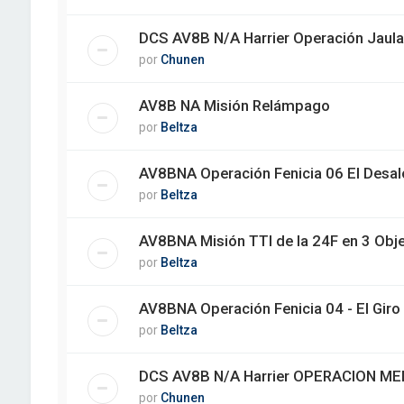
DCS AV8B N/A Harrier Operación Jaula
por
Chunen
AV8B NA Misión Relámpago
por
Beltza
AV8BNA Operación Fenicia 06 El Desal
por
Beltza
AV8BNA Misión TTI de la 24F en 3 Obje
por
Beltza
AV8BNA Operación Fenicia 04 - El Giro
por
Beltza
DCS AV8B N/A Harrier OPERACION ME
por
Chunen