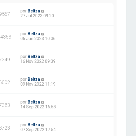
por
Beltza
9567
27 Jul 2023 09:20
por
Beltza
14363
06 Jun 2023 10:06
por
Beltza
7349
16 Nov 2022 09:39
por
Beltza
6002
09 Nov 2022 11:19
por
Beltza
7383
14 Sep 2022 16:58
por
Beltza
3723
07 Sep 2022 17:54