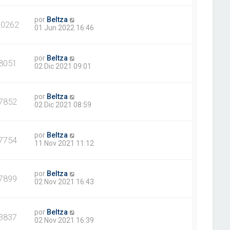
por
Beltza
10262
01 Jun 2022 16:46
por
Beltza
8051
02 Dic 2021 09:01
por
Beltza
7852
02 Dic 2021 08:59
por
Beltza
7754
11 Nov 2021 11:12
por
Beltza
7899
02 Nov 2021 16:43
por
Beltza
3837
02 Nov 2021 16:39