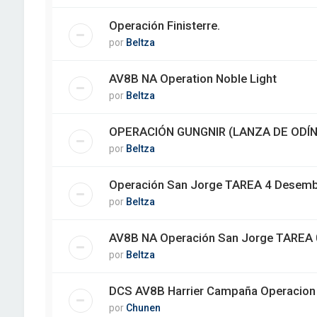
Operación Finisterre.
por
Beltza
AV8B NA Operation Noble Light
por
Beltza
OPERACIÓN GUNGNIR (LANZA DE ODÍN
por
Beltza
Operación San Jorge TAREA 4 Desem
por
Beltza
AV8B NA Operación San Jorge TAREA 0
por
Beltza
DCS AV8B Harrier Campaña Operacion S.
por
Chunen