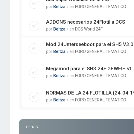
por
Beltza
» en
FORO GENERAL TEMATICO
ADDONS necesarios 24Flotilla DCS
por
Beltza
» en
DCS World 24F
Mod 24Unterseeboot para el SH5 V3.01
por
Beltza
» en
FORO GENERAL TEMATICO
Megamod para el SH3 24F GEWEIH v1.
por
Beltza
» en
FORO GENERAL TEMATICO
NORMAS DE LA 24 FLOTILLA (24-04-1
por
Beltza
» en
FORO GENERAL TEMATICO
Temas