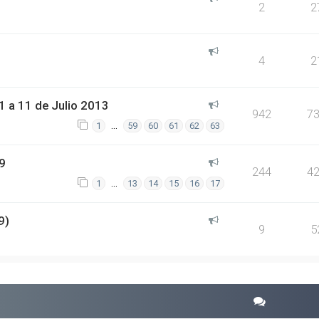
2
2
4
2
 a 11 de Julio 2013
942
7
…
1
59
60
61
62
63
9
244
4
…
1
13
14
15
16
17
9)
9
5