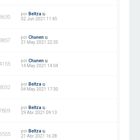
por
Beltza
3630
02 Jun 2021 11:45
por
Chunen
3857
21 May 2021 22:35
por
Chunen
4155
14 May 2021 14:04
por
Beltza
8032
04 May 2021 17:30
por
Beltza
7809
29 Abr 2021 09:13
por
Beltza
3555
21 Abr 2021 16:28