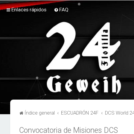
Enlaces rápidos
FAQ
Índice general
ESCUADRÓN 24F
DCS World 2
Convocatoria de Misiones DCS