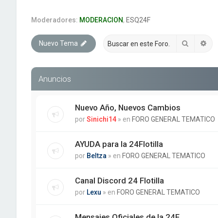
Moderadores:
MODERACION
,
ESQ24F
Buscar
Bú
Nuevo Tema
Anuncios
Nuevo Año, Nuevos Cambios
por
Sinichi14
» en
FORO GENERAL TEMATICO
AYUDA para la 24Flotilla
por
Beltza
» en
FORO GENERAL TEMATICO
Canal Discord 24 Flotilla
por
Lexu
» en
FORO GENERAL TEMATICO
Mensajes Oficiales de la 24F.