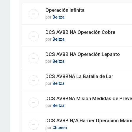
Operación Infinita
por
Beltza
DCS AV8B NA Operación Cobre
por
Beltza
DCS AV8B NA Operación Lepanto
por
Beltza
DCS AV8BNA La Batalla de Lar
por
Beltza
DCS AV8BNA Misión Medidas de Preve
por
Beltza
DCS AV8B N/A Harrier Operacion Mame
por
Chunen