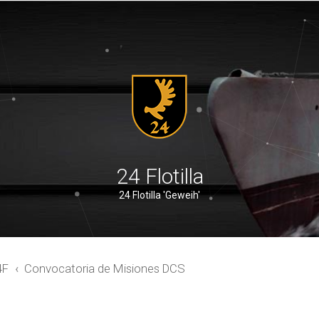
24 Flotilla
24 Flotilla 'Geweih'
4F
Convocatoria de Misiones DCS