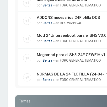
por
Beltza
» en
FORO GENERAL TEMATICO
ADDONS necesarios 24Flotilla DCS
por
Beltza
» en
DCS World 24F
Mod 24Unterseeboot para el SH5 V3.01
por
Beltza
» en
FORO GENERAL TEMATICO
Megamod para el SH3 24F GEWEIH v1.
por
Beltza
» en
FORO GENERAL TEMATICO
NORMAS DE LA 24 FLOTILLA (24-04-1
por
Beltza
» en
FORO GENERAL TEMATICO
Temas