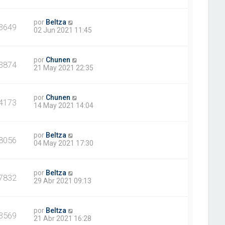
por
Beltza
3649
02 Jun 2021 11:45
por
Chunen
3874
21 May 2021 22:35
por
Chunen
4173
14 May 2021 14:04
por
Beltza
8056
04 May 2021 17:30
por
Beltza
7832
29 Abr 2021 09:13
por
Beltza
3569
21 Abr 2021 16:28