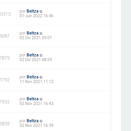
por
Beltza
10313
01 Jun 2022 16:46
por
Beltza
8087
02 Dic 2021 09:01
por
Beltza
7879
02 Dic 2021 08:59
por
Beltza
7792
11 Nov 2021 11:12
por
Beltza
7932
02 Nov 2021 16:43
por
Beltza
3859
02 Nov 2021 16:39