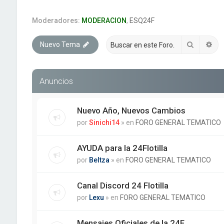
Moderadores:
MODERACION
,
ESQ24F
Buscar
Bú
Nuevo Tema
Anuncios
Nuevo Año, Nuevos Cambios
por
Sinichi14
» en
FORO GENERAL TEMATICO
AYUDA para la 24Flotilla
por
Beltza
» en
FORO GENERAL TEMATICO
Canal Discord 24 Flotilla
por
Lexu
» en
FORO GENERAL TEMATICO
Mensajes Oficiales de la 24F.