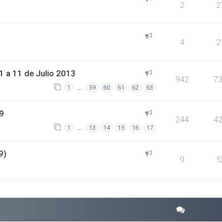
2
2
4
2
 a 11 de Julio 2013
942
7
…
1
59
60
61
62
63
9
244
4
…
1
13
14
15
16
17
9)
9
5