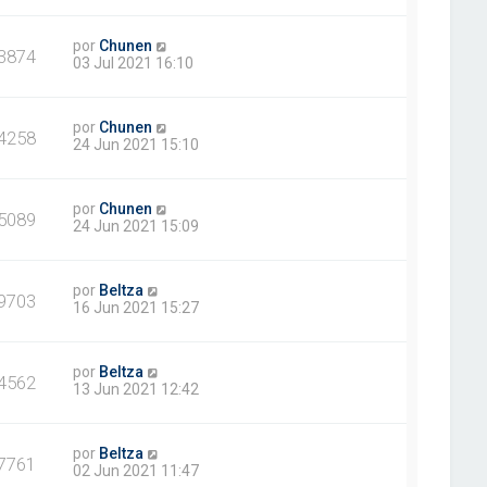
por
Chunen
3874
03 Jul 2021 16:10
por
Chunen
4258
24 Jun 2021 15:10
por
Chunen
5089
24 Jun 2021 15:09
por
Beltza
9703
16 Jun 2021 15:27
por
Beltza
4562
13 Jun 2021 12:42
por
Beltza
7761
02 Jun 2021 11:47