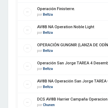
Operación Finisterre.
por
Beltza
AV8B NA Operation Noble Light
por
Beltza
OPERACIÓN GUNGNIR (LANZA DE ODÍN
por
Beltza
Operación San Jorge TAREA 4 Desem
por
Beltza
AV8B NA Operación San Jorge TAREA 0
por
Beltza
DCS AV8B Harrier Campaña Operacion S.
por
Chunen