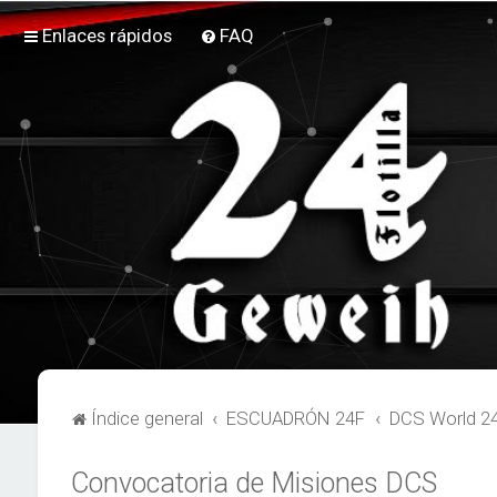
Enlaces rápidos
FAQ
Índice general
ESCUADRÓN 24F
DCS World 2
Convocatoria de Misiones DCS