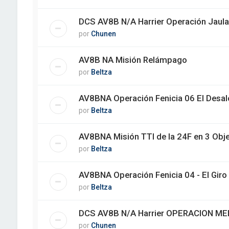
DCS AV8B N/A Harrier Operación Jaula
por
Chunen
AV8B NA Misión Relámpago
por
Beltza
AV8BNA Operación Fenicia 06 El Desal
por
Beltza
AV8BNA Misión TTI de la 24F en 3 Obje
por
Beltza
AV8BNA Operación Fenicia 04 - El Giro
por
Beltza
DCS AV8B N/A Harrier OPERACION ME
por
Chunen