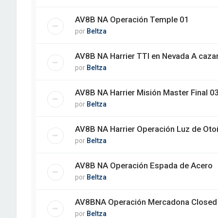
AV8B NA Operación Temple 01
por
Beltza
AV8B NA Harrier TTI en Nevada A caz
por
Beltza
AV8B NA Harrier Misión Master Final 0
por
Beltza
AV8B NA Harrier Operación Luz de Oto
por
Beltza
AV8B NA Operación Espada de Acero
por
Beltza
AV8BNA Operación Mercadona Closed
por
Beltza