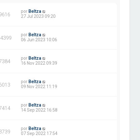
por
Beltza
9616
27 Jul 2023 09:20
por
Beltza
14399
06 Jun 2023 10:06
por
Beltza
7384
16 Nov 2022 09:39
por
Beltza
6013
09 Nov 2022 11:19
por
Beltza
7414
14 Sep 2022 16:58
por
Beltza
3739
07 Sep 2022 17:54