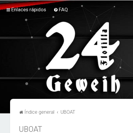
Enlaces rápidos
FAQ
Índice general
UBOAT
UBOAT