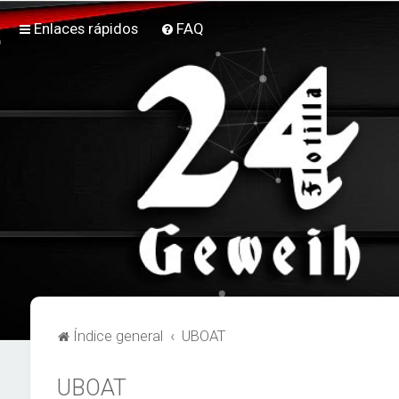
Enlaces rápidos
FAQ
Índice general
UBOAT
UBOAT