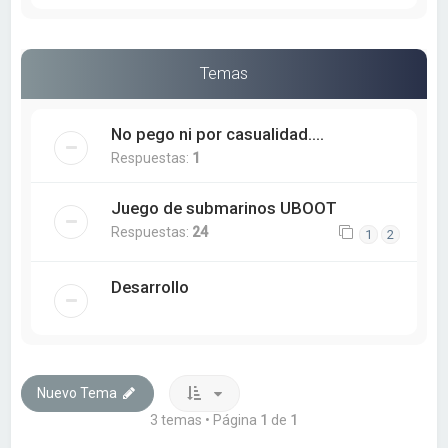
Temas
No pego ni por casualidad....
Respuestas:
1
Juego de submarinos UBOOT
Respuestas:
24
1
2
Desarrollo
Nuevo Tema
3 temas • Página
1
de
1