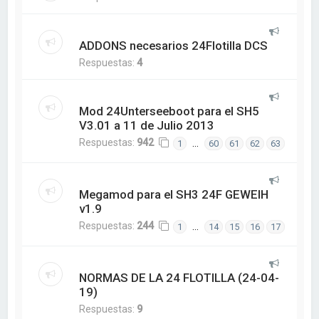
ADDONS necesarios 24Flotilla DCS
Respuestas:
4
Mod 24Unterseeboot para el SH5
V3.01 a 11 de Julio 2013
Respuestas:
942
…
1
60
61
62
63
Megamod para el SH3 24F GEWEIH
v1.9
Respuestas:
244
…
1
14
15
16
17
NORMAS DE LA 24 FLOTILLA (24-04-
19)
Respuestas:
9