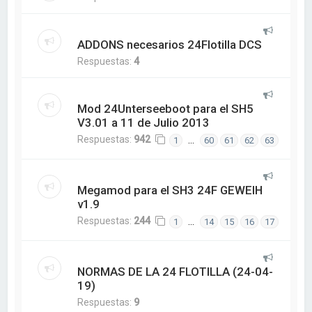
ADDONS necesarios 24Flotilla DCS
Respuestas:
4
Mod 24Unterseeboot para el SH5
V3.01 a 11 de Julio 2013
Respuestas:
942
…
1
60
61
62
63
Megamod para el SH3 24F GEWEIH
v1.9
Respuestas:
244
…
1
14
15
16
17
NORMAS DE LA 24 FLOTILLA (24-04-
19)
Respuestas:
9