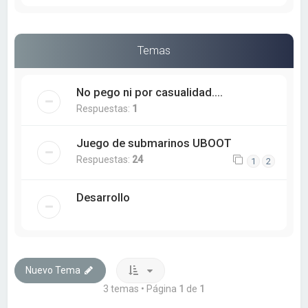
Temas
No pego ni por casualidad....
Respuestas:
1
Juego de submarinos UBOOT
Respuestas:
24
1
2
Desarrollo
Nuevo Tema
3 temas • Página
1
de
1