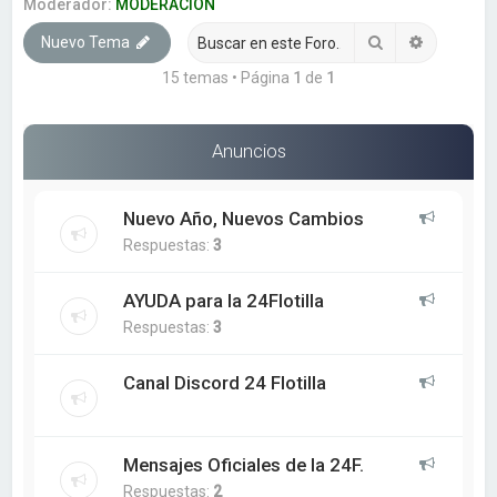
a
Moderador:
MODERACION
r
Buscar
Búsqueda
Nuevo Tema
15 temas • Página
1
de
1
Anuncios
Nuevo Año, Nuevos Cambios
Respuestas:
3
AYUDA para la 24Flotilla
Respuestas:
3
Canal Discord 24 Flotilla
Mensajes Oficiales de la 24F.
Respuestas:
2