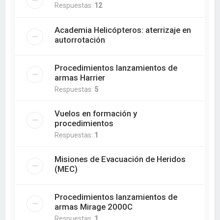
Respuestas:
12
Academia Helicópteros: aterrizaje en
autorrotación
Procedimientos lanzamientos de
armas Harrier
Respuestas:
5
Vuelos en formación y
procedimientos
Respuestas:
1
Misiones de Evacuación de Heridos
(MEC)
Procedimientos lanzamientos de
armas Mirage 2000C
Respuestas:
1