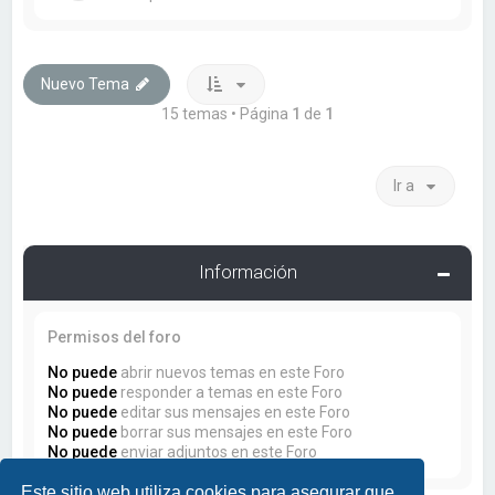
Nuevo Tema
15 temas • Página
1
de
1
Ir a
Información
Permisos del foro
No puede
abrir nuevos temas en este Foro
No puede
responder a temas en este Foro
No puede
editar sus mensajes en este Foro
No puede
borrar sus mensajes en este Foro
No puede
enviar adjuntos en este Foro
Este sitio web utiliza cookies para asegurar que