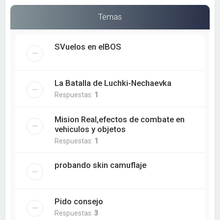
Temas
SVuelos en elBOS
La Batalla de Luchki-Nechaevka
Respuestas:
1
Mision Real,efectos de combate en
vehiculos y objetos
Respuestas:
1
probando skin camuflaje
Pido consejo
Respuestas:
3