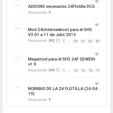
ADDONS necesarios 24Flotilla DCS
Respuestas:
4
Mod 24Unterseeboot para el SH5
V3.01 a 11 de Julio 2013
Respuestas:
942
…
1
60
61
62
63
Megamod para el SH3 24F GEWEIH
v1.9
Respuestas:
244
…
1
14
15
16
17
NORMAS DE LA 24 FLOTILLA (24-04-
19)
Respuestas:
9