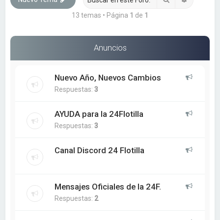
13 temas • Página
1
de
1
Anuncios
Nuevo Año, Nuevos Cambios
Respuestas:
3
AYUDA para la 24Flotilla
Respuestas:
3
Canal Discord 24 Flotilla
Mensajes Oficiales de la 24F.
Respuestas:
2