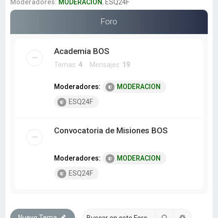
a
Moderadores:
MODERACION
,
ESQ24F
r
Foro
Academia BOS
Temas:
4
Mensajes:
19
Moderadores:
MODERACION
ESQ24F
Convocatoria de Misiones BOS
Moderadores:
MODERACION
ESQ24F
Buscar
Búsqueda
Nuevo Tema