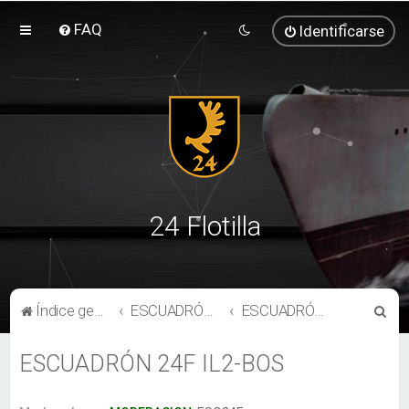
FAQ
Identificarse
24 Flotilla
B
Índice general
ESCUADRÓN 24F
ESCUADRÓN 24F IL2-BOS
u
ESCUADRÓN 24F IL2-BOS
s
c