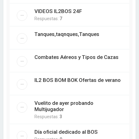
VIDEOS IL2BOS 24F
Respuestas:
7
Tanques,taqnques,Tanques
Combates Aéreos y Tipos de Cazas
IL2 BOS BOM BOK Ofertas de verano
Vuelito de ayer probando
Multijugador
Respuestas:
3
Día oficial dedicado al BOS