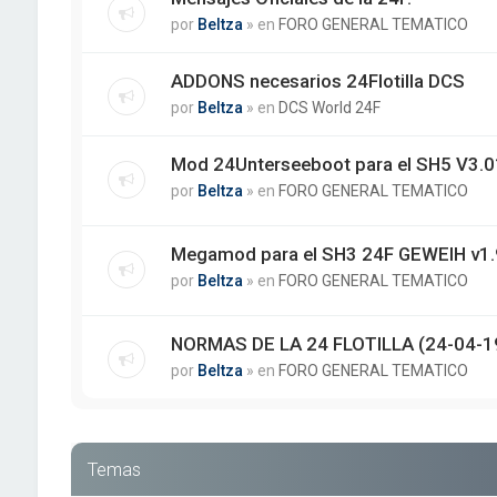
por
Beltza
» en
FORO GENERAL TEMATICO
ADDONS necesarios 24Flotilla DCS
por
Beltza
» en
DCS World 24F
Mod 24Unterseeboot para el SH5 V3.01
por
Beltza
» en
FORO GENERAL TEMATICO
Megamod para el SH3 24F GEWEIH v1.
por
Beltza
» en
FORO GENERAL TEMATICO
NORMAS DE LA 24 FLOTILLA (24-04-1
por
Beltza
» en
FORO GENERAL TEMATICO
Temas