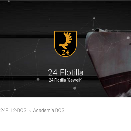
24 Flotilla
24 Flotilla 'Geweih'
24F IL2-BOS
Academia BOS