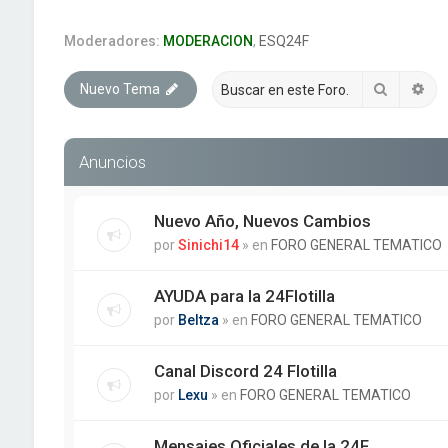
Moderadores:
MODERACION
,
ESQ24F
Buscar
Bú
Nuevo Tema
Anuncios
Nuevo Año, Nuevos Cambios
por
Sinichi14
» en
FORO GENERAL TEMATICO
AYUDA para la 24Flotilla
por
Beltza
» en
FORO GENERAL TEMATICO
Canal Discord 24 Flotilla
por
Lexu
» en
FORO GENERAL TEMATICO
Mensajes Oficiales de la 24F.