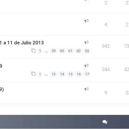
2
2
4
2
 a 11 de Julio 2013
942
7
…
1
59
60
61
62
63
9
244
4
…
1
13
14
15
16
17
9)
9
5