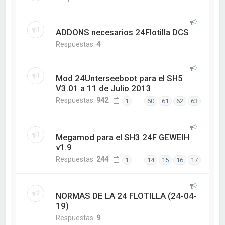
ADDONS necesarios 24Flotilla DCS
Respuestas:
4
Mod 24Unterseeboot para el SH5
V3.01 a 11 de Julio 2013
Respuestas:
942
…
1
60
61
62
63
Megamod para el SH3 24F GEWEIH
v1.9
Respuestas:
244
…
1
14
15
16
17
NORMAS DE LA 24 FLOTILLA (24-04-
19)
Respuestas:
9