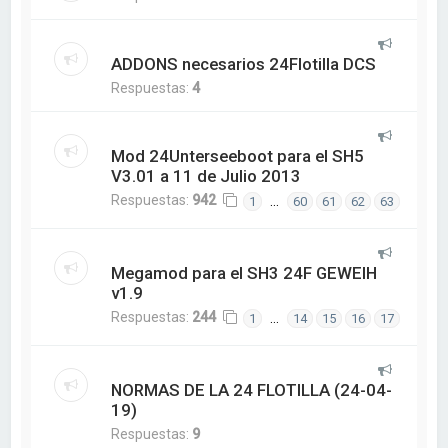
ADDONS necesarios 24Flotilla DCS
Respuestas:
4
Mod 24Unterseeboot para el SH5
V3.01 a 11 de Julio 2013
Respuestas:
942
…
1
60
61
62
63
Megamod para el SH3 24F GEWEIH
v1.9
Respuestas:
244
…
1
14
15
16
17
NORMAS DE LA 24 FLOTILLA (24-04-
19)
Respuestas:
9