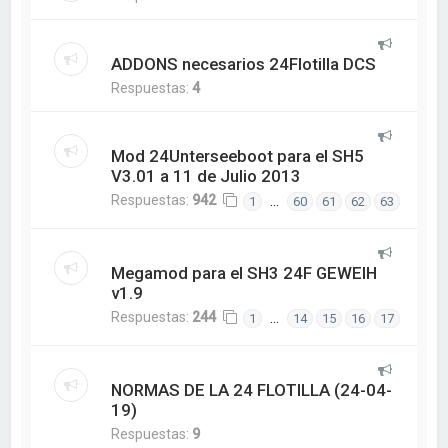
ADDONS necesarios 24Flotilla DCS
Respuestas:
4
Mod 24Unterseeboot para el SH5
V3.01 a 11 de Julio 2013
Respuestas:
942
…
1
60
61
62
63
Megamod para el SH3 24F GEWEIH
v1.9
Respuestas:
244
…
1
14
15
16
17
NORMAS DE LA 24 FLOTILLA (24-04-
19)
Respuestas:
9