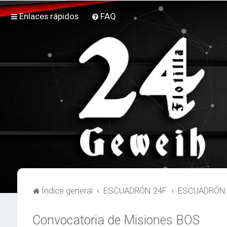
Enlaces rápidos
FAQ
Índice general
ESCUADRÓN 24F
ESCUADRÓN 
Convocatoria de Misiones BOS