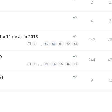
2
2
4
2
 a 11 de Julio 2013
942
7
…
1
59
60
61
62
63
9
244
4
…
1
13
14
15
16
17
9)
9
5