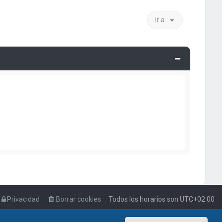
Ir a
Privacidad
Borrar cookies
Todos los horarios son
UTC+02:00