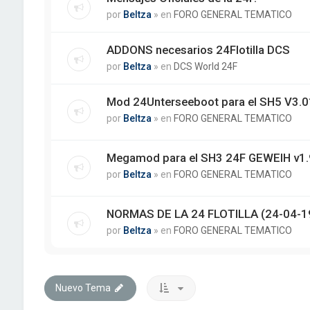
por
Beltza
» en
FORO GENERAL TEMATICO
ADDONS necesarios 24Flotilla DCS
por
Beltza
» en
DCS World 24F
Mod 24Unterseeboot para el SH5 V3.01
por
Beltza
» en
FORO GENERAL TEMATICO
Megamod para el SH3 24F GEWEIH v1.
por
Beltza
» en
FORO GENERAL TEMATICO
NORMAS DE LA 24 FLOTILLA (24-04-1
por
Beltza
» en
FORO GENERAL TEMATICO
Nuevo Tema