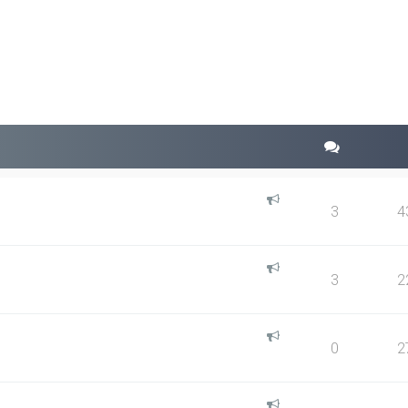
squeda avanzada
3
4
3
2
0
2