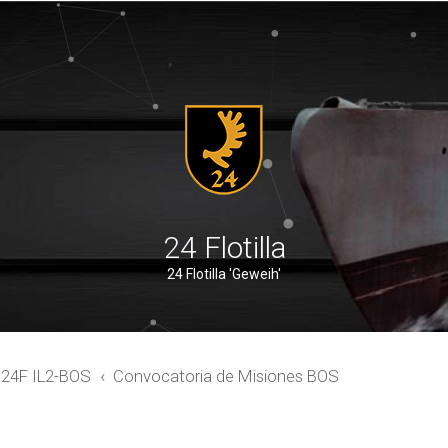
24 Flotilla
24 Flotilla 'Geweih'
24F IL2-BOS
Convocatoria de Misiones BOS