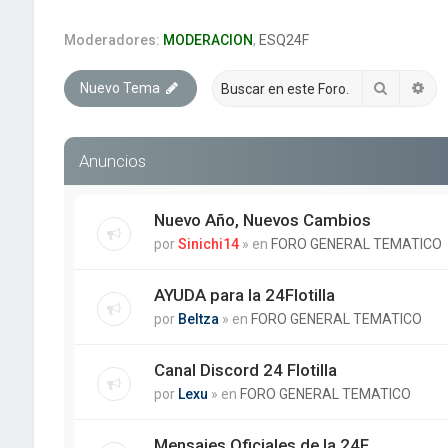
Moderadores:
MODERACION
,
ESQ24F
Buscar
Bú
Nuevo Tema
Anuncios
Nuevo Año, Nuevos Cambios
por
Sinichi14
» en
FORO GENERAL TEMATICO
AYUDA para la 24Flotilla
por
Beltza
» en
FORO GENERAL TEMATICO
Canal Discord 24 Flotilla
por
Lexu
» en
FORO GENERAL TEMATICO
Mensajes Oficiales de la 24F.