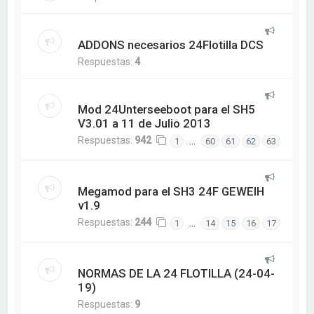
ADDONS necesarios 24Flotilla DCS
Respuestas:
4
Mod 24Unterseeboot para el SH5
V3.01 a 11 de Julio 2013
Respuestas:
942
…
1
60
61
62
63
Megamod para el SH3 24F GEWEIH
v1.9
Respuestas:
244
…
1
14
15
16
17
NORMAS DE LA 24 FLOTILLA (24-04-
19)
Respuestas:
9