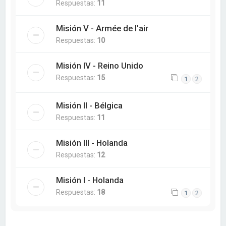
Respuestas:
11
Misión V - Armée de l'air
Respuestas:
10
Misión IV - Reino Unido
Respuestas:
15
1
2
Misión II - Bélgica
Respuestas:
11
Misión III - Holanda
Respuestas:
12
Misión I - Holanda
Respuestas:
18
1
2