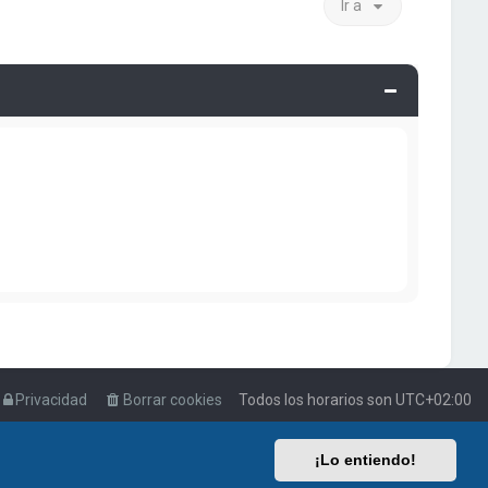
Ir a
Privacidad
Borrar cookies
Todos los horarios son
UTC+02:00
¡Lo entiendo!