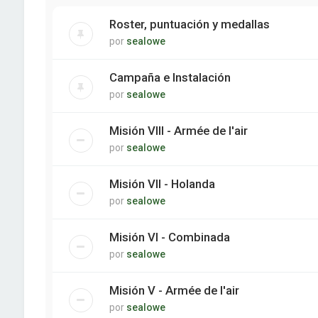
Roster, puntuación y medallas
por
sealowe
Campaña e Instalación
por
sealowe
Misión VIII - Armée de l'air
por
sealowe
Misión VII - Holanda
por
sealowe
Misión VI - Combinada
por
sealowe
Misión V - Armée de l'air
por
sealowe