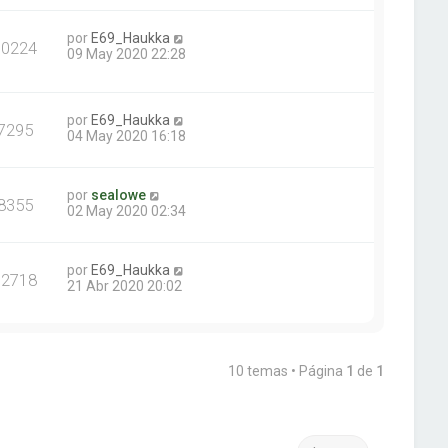
por
E69_Haukka
10224
09 May 2020 22:28
por
E69_Haukka
7295
04 May 2020 16:18
por
sealowe
8355
02 May 2020 02:34
por
E69_Haukka
12718
21 Abr 2020 20:02
10 temas • Página
1
de
1