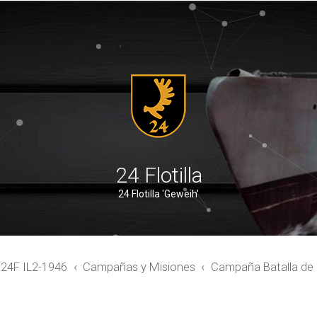
24 Flotilla
24 Flotilla 'Geweih'
4F IL2-1946
Campañas y Misiones
Campaña Batalla de 