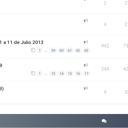
2
2
4
2
 a 11 de Julio 2013
942
7
…
1
59
60
61
62
63
9
244
4
…
1
13
14
15
16
17
9)
9
5