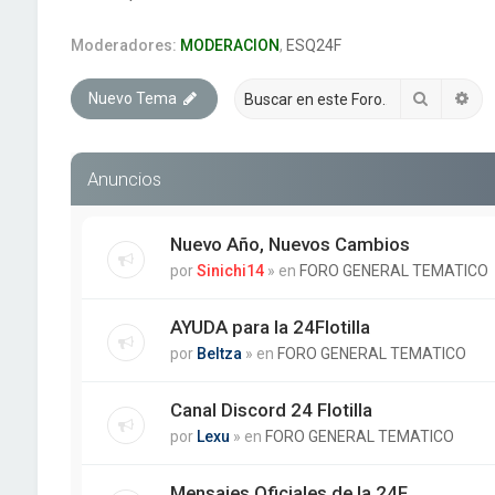
Moderadores:
MODERACION
,
ESQ24F
Buscar
Bú
Nuevo Tema
Anuncios
Nuevo Año, Nuevos Cambios
por
Sinichi14
» en
FORO GENERAL TEMATICO
AYUDA para la 24Flotilla
por
Beltza
» en
FORO GENERAL TEMATICO
Canal Discord 24 Flotilla
por
Lexu
» en
FORO GENERAL TEMATICO
Mensajes Oficiales de la 24F.