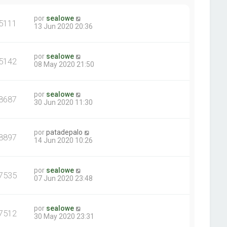
por
sealowe
5111
13 Jun 2020 20:36
por
sealowe
5142
08 May 2020 21:50
por
sealowe
8687
30 Jun 2020 11:30
por
patadepalo
8897
14 Jun 2020 10:26
por
sealowe
7535
07 Jun 2020 23:48
por
sealowe
7512
30 May 2020 23:31