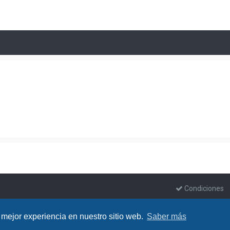
Condiciones
 mejor experiencia en nuestro sitio web.
Saber más