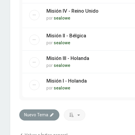
Misión IV - Reino Unido
por
sealowe
Misión II - Bélgica
por
sealowe
Misión III - Holanda
por
sealowe
Misión I - Holanda
por
sealowe
Nuevo Tema