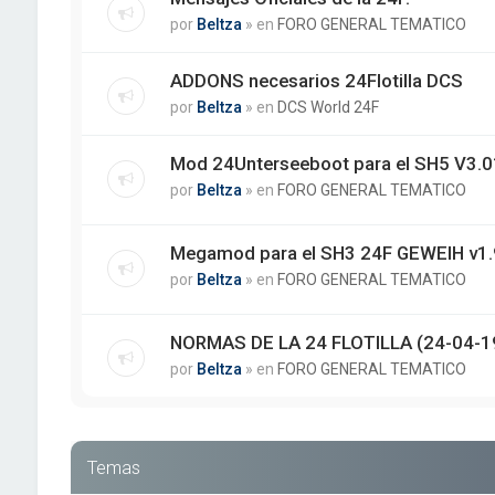
por
Beltza
» en
FORO GENERAL TEMATICO
ADDONS necesarios 24Flotilla DCS
por
Beltza
» en
DCS World 24F
Mod 24Unterseeboot para el SH5 V3.01
por
Beltza
» en
FORO GENERAL TEMATICO
Megamod para el SH3 24F GEWEIH v1.
por
Beltza
» en
FORO GENERAL TEMATICO
NORMAS DE LA 24 FLOTILLA (24-04-1
por
Beltza
» en
FORO GENERAL TEMATICO
Temas