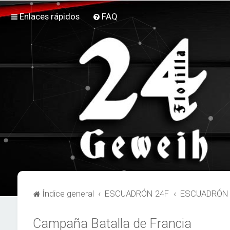
Enlaces rápidos
FAQ
Índice general
ESCUADRÓN 24F
ESCUADRÓN 2
Campaña Batalla de Francia