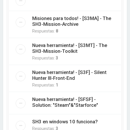
Misiones para todos! - [S3MA] - The
SH3-Mission-Archive
Respuestas:
8
Nueva herramienta! - [S3MT] - The
SH3-Mission-Toolkit
Respuestas:
3
Nueva herramienta! - [S3F] - Silent
Hunter III-Front-End
Respuestas:
1
Nueva herramienta! - [SFSF] -
Solution: "Steam"&"Starforce"
SH3 en windows 10 funciona?
Respuestas:
3