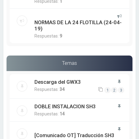
Respuestas:
1
NORMAS DE LA 24 FLOTILLA (24-04-
19)
Respuestas:
9
Temas
Descarga del GWX3
Respuestas:
34
1
2
3
DOBLE INSTALACION SH3
Respuestas:
14
[Comunicado OT] Traducción SH3