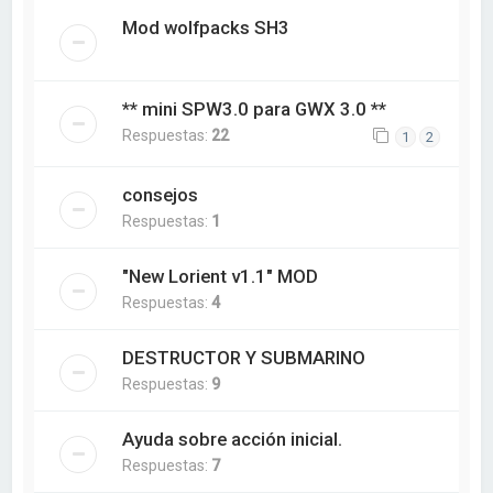
Mod wolfpacks SH3
** mini SPW3.0 para GWX 3.0 **
Respuestas:
22
1
2
consejos
Respuestas:
1
"New Lorient v1.1" MOD
Respuestas:
4
DESTRUCTOR Y SUBMARINO
Respuestas:
9
Ayuda sobre acción inicial.
Respuestas:
7