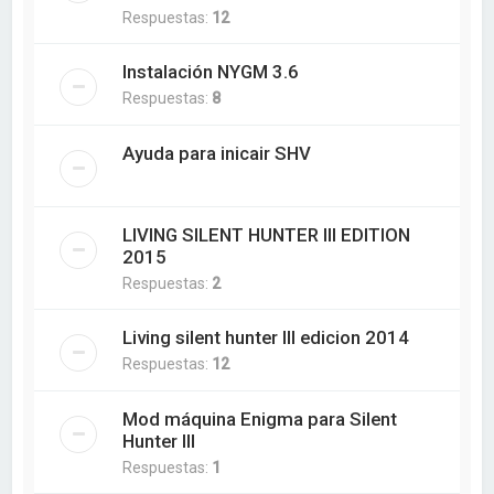
Respuestas:
12
Instalación NYGM 3.6
Respuestas:
8
Ayuda para inicair SHV
LIVING SILENT HUNTER III EDITION
2015
Respuestas:
2
Living silent hunter III edicion 2014
Respuestas:
12
Mod máquina Enigma para Silent
Hunter III
Respuestas:
1