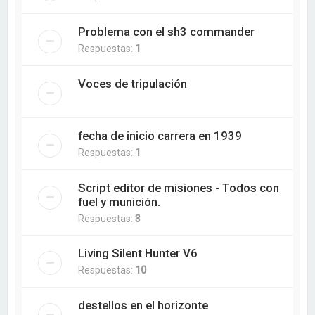
Problema con el sh3 commander
Respuestas:
1
Voces de tripulación
fecha de inicio carrera en 1939
Respuestas:
1
Script editor de misiones - Todos con
fuel y munición.
Respuestas:
3
Living Silent Hunter V6
Respuestas:
10
destellos en el horizonte