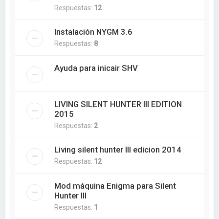
Respuestas:
12
Instalación NYGM 3.6
Respuestas:
8
Ayuda para inicair SHV
LIVING SILENT HUNTER III EDITION
2015
Respuestas:
2
Living silent hunter III edicion 2014
Respuestas:
12
Mod máquina Enigma para Silent
Hunter III
Respuestas:
1