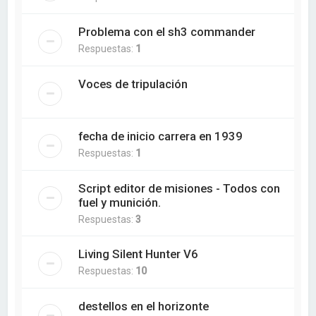
Problema con el sh3 commander
Respuestas:
1
Voces de tripulación
fecha de inicio carrera en 1939
Respuestas:
1
Script editor de misiones - Todos con
fuel y munición.
Respuestas:
3
Living Silent Hunter V6
Respuestas:
10
destellos en el horizonte