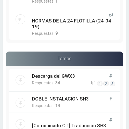
Respuestas:
1
NORMAS DE LA 24 FLOTILLA (24-04-
19)
Respuestas:
9
Temas
Descarga del GWX3
Respuestas:
34
1
2
3
DOBLE INSTALACION SH3
Respuestas:
14
[Comunicado OT] Traducción SH3