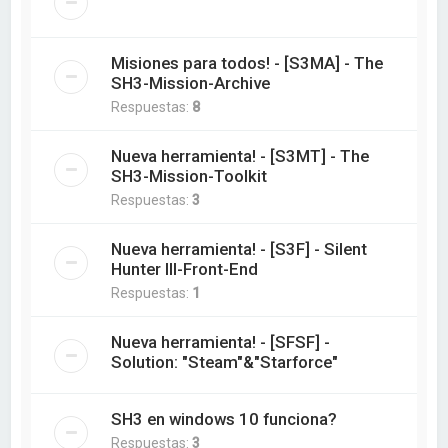
Misiones para todos! - [S3MA] - The
SH3-Mission-Archive
Respuestas:
8
Nueva herramienta! - [S3MT] - The
SH3-Mission-Toolkit
Respuestas:
3
Nueva herramienta! - [S3F] - Silent
Hunter III-Front-End
Respuestas:
1
Nueva herramienta! - [SFSF] -
Solution: "Steam"&"Starforce"
SH3 en windows 10 funciona?
Respuestas:
3