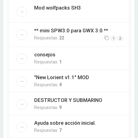
Mod wolfpacks SH3
** mini SPW3.0 para GWX 3.0 **
Respuestas:
22
1
2
consejos
Respuestas:
1
"New Lorient v1.1" MOD
Respuestas:
4
DESTRUCTOR Y SUBMARINO
Respuestas:
9
Ayuda sobre acción inicial.
Respuestas:
7