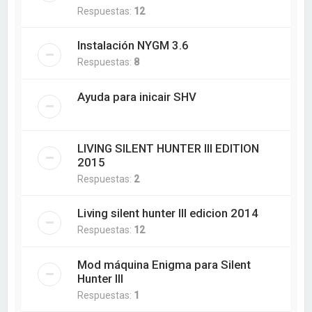
Respuestas:
12
Instalación NYGM 3.6
Respuestas:
8
Ayuda para inicair SHV
LIVING SILENT HUNTER III EDITION
2015
Respuestas:
2
Living silent hunter III edicion 2014
Respuestas:
12
Mod máquina Enigma para Silent
Hunter III
Respuestas:
1