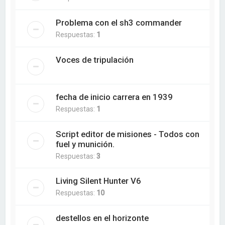
Problema con el sh3 commander
Respuestas:
1
Voces de tripulación
fecha de inicio carrera en 1939
Respuestas:
1
Script editor de misiones - Todos con
fuel y munición.
Respuestas:
3
Living Silent Hunter V6
Respuestas:
10
destellos en el horizonte