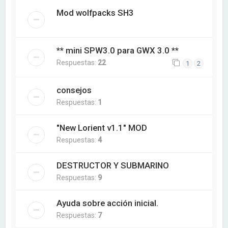
Mod wolfpacks SH3
** mini SPW3.0 para GWX 3.0 **
Respuestas:
22
1
2
consejos
Respuestas:
1
"New Lorient v1.1" MOD
Respuestas:
4
DESTRUCTOR Y SUBMARINO
Respuestas:
9
Ayuda sobre acción inicial.
Respuestas:
7