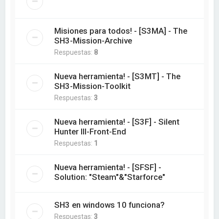
Misiones para todos! - [S3MA] - The
SH3-Mission-Archive
Respuestas:
8
Nueva herramienta! - [S3MT] - The
SH3-Mission-Toolkit
Respuestas:
3
Nueva herramienta! - [S3F] - Silent
Hunter III-Front-End
Respuestas:
1
Nueva herramienta! - [SFSF] -
Solution: "Steam"&"Starforce"
SH3 en windows 10 funciona?
Respuestas:
3