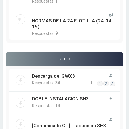
Respuestas:
1
NORMAS DE LA 24 FLOTILLA (24-04-
19)
Respuestas:
9
Temas
Descarga del GWX3
Respuestas:
34
1
2
3
DOBLE INSTALACION SH3
Respuestas:
14
[Comunicado OT] Traducción SH3