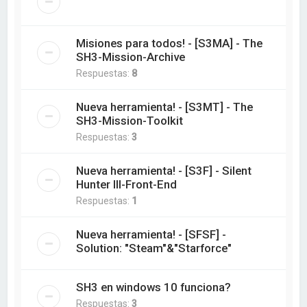
Misiones para todos! - [S3MA] - The
SH3-Mission-Archive
Respuestas:
8
Nueva herramienta! - [S3MT] - The
SH3-Mission-Toolkit
Respuestas:
3
Nueva herramienta! - [S3F] - Silent
Hunter III-Front-End
Respuestas:
1
Nueva herramienta! - [SFSF] -
Solution: "Steam"&"Starforce"
SH3 en windows 10 funciona?
Respuestas:
3