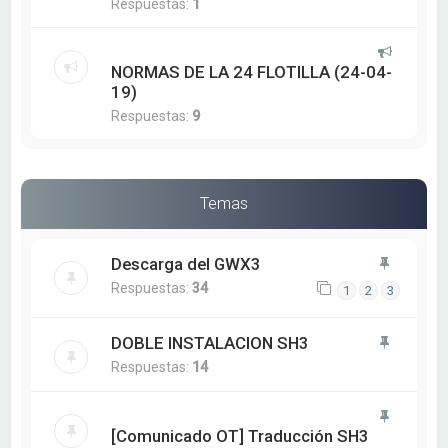
Respuestas:
1
NORMAS DE LA 24 FLOTILLA (24-04-
19)
Respuestas:
9
Temas
Descarga del GWX3
Respuestas:
34
1
2
3
DOBLE INSTALACION SH3
Respuestas:
14
[Comunicado OT] Traducción SH3