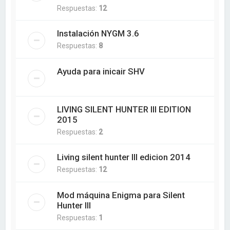
Respuestas:
12
Instalación NYGM 3.6
Respuestas:
8
Ayuda para inicair SHV
LIVING SILENT HUNTER III EDITION
2015
Respuestas:
2
Living silent hunter III edicion 2014
Respuestas:
12
Mod máquina Enigma para Silent
Hunter III
Respuestas:
1