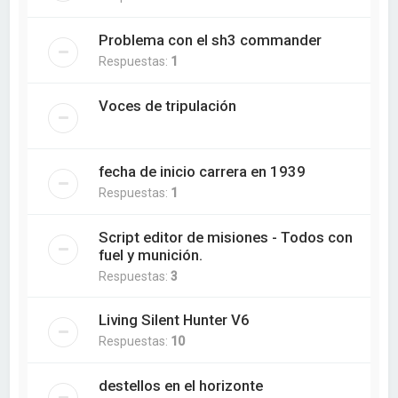
Problema con el sh3 commander
Respuestas:
1
Voces de tripulación
fecha de inicio carrera en 1939
Respuestas:
1
Script editor de misiones - Todos con
fuel y munición.
Respuestas:
3
Living Silent Hunter V6
Respuestas:
10
destellos en el horizonte