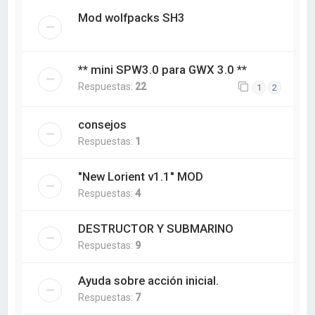
Mod wolfpacks SH3
** mini SPW3.0 para GWX 3.0 **
Respuestas:
22
1
2
consejos
Respuestas:
1
"New Lorient v1.1" MOD
Respuestas:
4
DESTRUCTOR Y SUBMARINO
Respuestas:
9
Ayuda sobre acción inicial.
Respuestas:
7