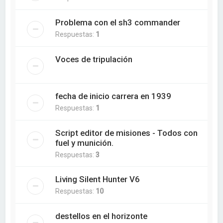
Problema con el sh3 commander
Respuestas:
1
Voces de tripulación
fecha de inicio carrera en 1939
Respuestas:
1
Script editor de misiones - Todos con
fuel y munición.
Respuestas:
3
Living Silent Hunter V6
Respuestas:
10
destellos en el horizonte