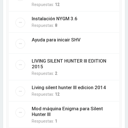
Respuestas:
12
Instalación NYGM 3.6
Respuestas:
8
Ayuda para inicair SHV
LIVING SILENT HUNTER III EDITION
2015
Respuestas:
2
Living silent hunter III edicion 2014
Respuestas:
12
Mod máquina Enigma para Silent
Hunter III
Respuestas:
1