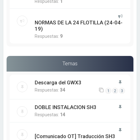
Respuestas:
1
NORMAS DE LA 24 FLOTILLA (24-04-
19)
Respuestas:
9
Temas
Descarga del GWX3
Respuestas:
34
1
2
3
DOBLE INSTALACION SH3
Respuestas:
14
[Comunicado OT] Traducción SH3