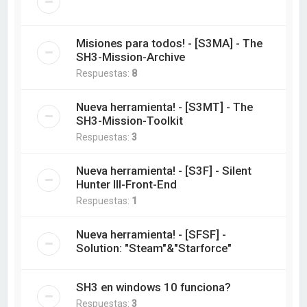
Misiones para todos! - [S3MA] - The
SH3-Mission-Archive
Respuestas:
8
Nueva herramienta! - [S3MT] - The
SH3-Mission-Toolkit
Respuestas:
3
Nueva herramienta! - [S3F] - Silent
Hunter III-Front-End
Respuestas:
1
Nueva herramienta! - [SFSF] -
Solution: "Steam"&"Starforce"
SH3 en windows 10 funciona?
Respuestas:
3