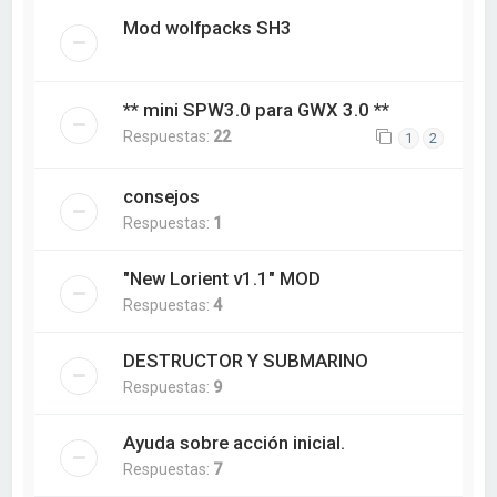
Mod wolfpacks SH3
** mini SPW3.0 para GWX 3.0 **
Respuestas:
22
1
2
consejos
Respuestas:
1
"New Lorient v1.1" MOD
Respuestas:
4
DESTRUCTOR Y SUBMARINO
Respuestas:
9
Ayuda sobre acción inicial.
Respuestas:
7