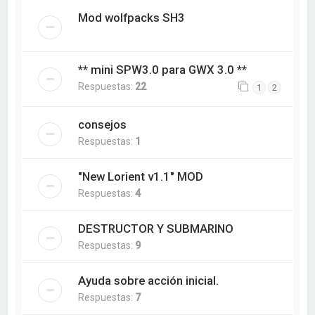
Mod wolfpacks SH3
** mini SPW3.0 para GWX 3.0 **
Respuestas:
22
1
2
consejos
Respuestas:
1
"New Lorient v1.1" MOD
Respuestas:
4
DESTRUCTOR Y SUBMARINO
Respuestas:
9
Ayuda sobre acción inicial.
Respuestas:
7