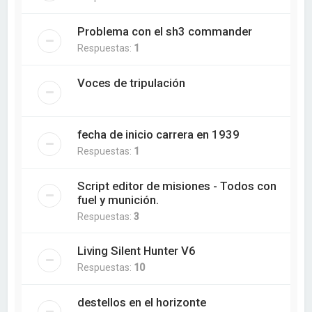
Problema con el sh3 commander
Respuestas:
1
Voces de tripulación
fecha de inicio carrera en 1939
Respuestas:
1
Script editor de misiones - Todos con
fuel y munición.
Respuestas:
3
Living Silent Hunter V6
Respuestas:
10
destellos en el horizonte