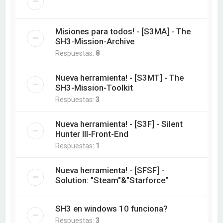
Misiones para todos! - [S3MA] - The
SH3-Mission-Archive
Respuestas:
8
Nueva herramienta! - [S3MT] - The
SH3-Mission-Toolkit
Respuestas:
3
Nueva herramienta! - [S3F] - Silent
Hunter III-Front-End
Respuestas:
1
Nueva herramienta! - [SFSF] -
Solution: "Steam"&"Starforce"
SH3 en windows 10 funciona?
Respuestas:
3