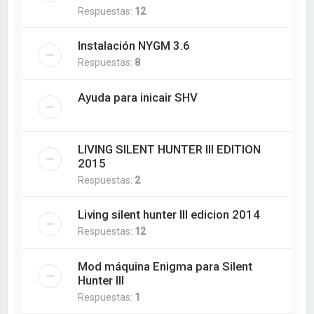
Respuestas:
12
Instalación NYGM 3.6
Respuestas:
8
Ayuda para inicair SHV
LIVING SILENT HUNTER III EDITION
2015
Respuestas:
2
Living silent hunter III edicion 2014
Respuestas:
12
Mod máquina Enigma para Silent
Hunter III
Respuestas:
1