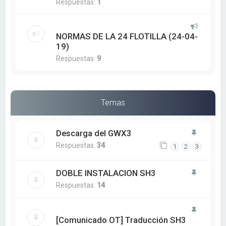
Respuestas:
1
NORMAS DE LA 24 FLOTILLA (24-04-
19)
Respuestas:
9
Temas
Descarga del GWX3
Respuestas:
34
1
2
3
DOBLE INSTALACION SH3
Respuestas:
14
[Comunicado OT] Traducción SH3