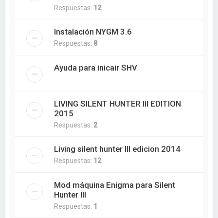
Respuestas:
12
Instalación NYGM 3.6
Respuestas:
8
Ayuda para inicair SHV
LIVING SILENT HUNTER III EDITION
2015
Respuestas:
2
Living silent hunter III edicion 2014
Respuestas:
12
Mod máquina Enigma para Silent
Hunter III
Respuestas:
1