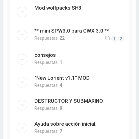
Mod wolfpacks SH3
** mini SPW3.0 para GWX 3.0 **
Respuestas:
22
1
2
consejos
Respuestas:
1
"New Lorient v1.1" MOD
Respuestas:
4
DESTRUCTOR Y SUBMARINO
Respuestas:
9
Ayuda sobre acción inicial.
Respuestas:
7