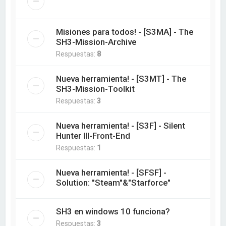
Misiones para todos! - [S3MA] - The
SH3-Mission-Archive
Respuestas:
8
Nueva herramienta! - [S3MT] - The
SH3-Mission-Toolkit
Respuestas:
3
Nueva herramienta! - [S3F] - Silent
Hunter III-Front-End
Respuestas:
1
Nueva herramienta! - [SFSF] -
Solution: "Steam"&"Starforce"
SH3 en windows 10 funciona?
Respuestas:
3