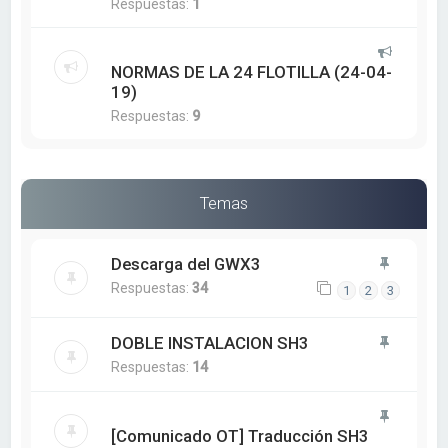
Respuestas:
1
NORMAS DE LA 24 FLOTILLA (24-04-
19)
Respuestas:
9
Temas
Descarga del GWX3
Respuestas:
34
1
2
3
DOBLE INSTALACION SH3
Respuestas:
14
[Comunicado OT] Traducción SH3