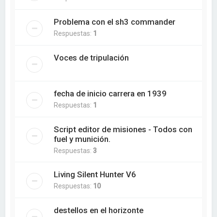
Problema con el sh3 commander
Respuestas:
1
Voces de tripulación
fecha de inicio carrera en 1939
Respuestas:
1
Script editor de misiones - Todos con
fuel y munición.
Respuestas:
3
Living Silent Hunter V6
Respuestas:
10
destellos en el horizonte