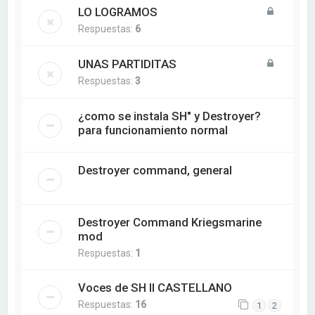
LO LOGRAMOS
Respuestas:
6
UNAS PARTIDITAS
Respuestas:
3
¿como se instala SH" y Destroyer?
para funcionamiento normal
Destroyer command, general
Destroyer Command Kriegsmarine
mod
Respuestas:
1
Voces de SH II CASTELLANO
Respuestas:
16
1
2