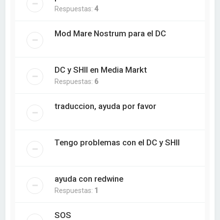
Respuestas:
4
Mod Mare Nostrum para el DC
DC y SHII en Media Markt
Respuestas:
6
traduccion, ayuda por favor
Tengo problemas con el DC y SHII
ayuda con redwine
Respuestas:
1
SOS