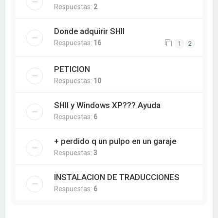
Respuestas:
2
Donde adquirir SHII
Respuestas:
16
1
2
PETICION
Respuestas:
10
SHII y Windows XP??? Ayuda
Respuestas:
6
+ perdido q un pulpo en un garaje
Respuestas:
3
INSTALACION DE TRADUCCIONES
Respuestas:
6