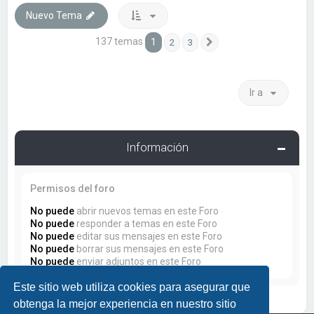
Nuevo Tema
137 temas
1
2
3
Siguiente
Ir a
Información
Permisos del foro
No puede
abrir nuevos temas en este Foro
No puede
responder a temas en este Foro
No puede
editar sus mensajes en este Foro
No puede
borrar sus mensajes en este Foro
No puede
enviar adjuntos en este Foro
Este sitio web utiliza cookies para asegurar que
obtenga la mejor experiencia en nuestro sitio