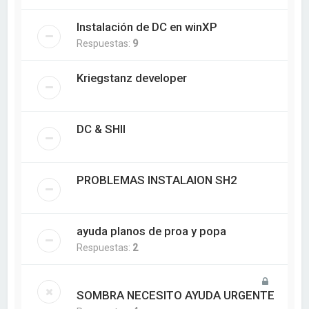
Instalación de DC en winXP
Respuestas:
9
Kriegstanz developer
DC & SHII
PROBLEMAS INSTALAION SH2
ayuda planos de proa y popa
Respuestas:
2
SOMBRA NECESITO AYUDA URGENTE