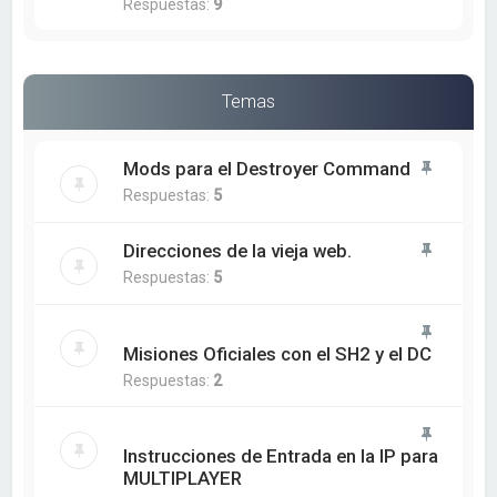
Respuestas:
9
Temas
Mods para el Destroyer Command
Respuestas:
5
Direcciones de la vieja web.
Respuestas:
5
Misiones Oficiales con el SH2 y el DC
Respuestas:
2
Instrucciones de Entrada en la IP para
MULTIPLAYER