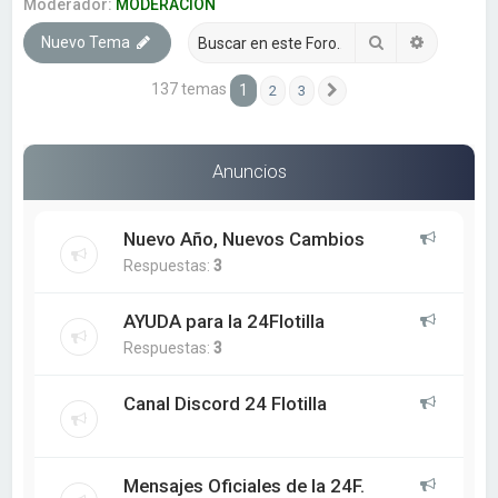
a
Moderador:
MODERACION
r
Buscar
Búsqueda
Nuevo Tema
137 temas
1
2
3
Siguiente
Anuncios
Nuevo Año, Nuevos Cambios
Respuestas:
3
AYUDA para la 24Flotilla
Respuestas:
3
Canal Discord 24 Flotilla
Mensajes Oficiales de la 24F.