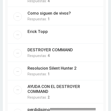
Respuestas:
4
Como siguen de vivos?
Respuestas:
1
Erick Topp
DESTROYER COMMAND
Respuestas:
4
Resolucion Silent Hunter 2
Respuestas:
1
AYUDA CON EL DESTROYER
COMMAND
Respuestas:
2
perdidisimo!!!!!!!!!!!!!!!!!!!!!!!!!!!!!!!!!!!!!!!!!!!!!!