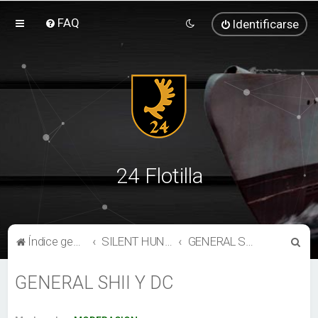
FAQ
Identificarse
24 Flotilla
B
Índice general
SILENT HUNTER II Y DESTROYER COMMAND
GENERAL SHII Y DC
u
GENERAL SHII Y DC
s
c