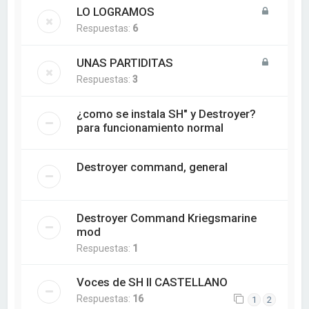
LO LOGRAMOS
Respuestas:
6
UNAS PARTIDITAS
Respuestas:
3
¿como se instala SH" y Destroyer?
para funcionamiento normal
Destroyer command, general
Destroyer Command Kriegsmarine
mod
Respuestas:
1
Voces de SH II CASTELLANO
Respuestas:
16
1
2