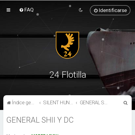
FAQ
Identificarse
24 Flotilla
B
Índice general
SILENT HUNTER II Y DESTROYER COMMAND
GENERAL SHII Y DC
u
GENERAL SHII Y DC
s
c