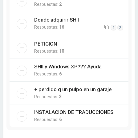
Respuestas:
2
Donde adquirir SHII
Respuestas:
16
1
2
PETICION
Respuestas:
10
SHII y Windows XP??? Ayuda
Respuestas:
6
+ perdido q un pulpo en un garaje
Respuestas:
3
INSTALACION DE TRADUCCIONES
Respuestas:
6