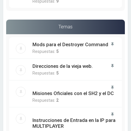
Respuestas:
9
Temas
Mods para el Destroyer Command
Respuestas:
5
Direcciones de la vieja web.
Respuestas:
5
Misiones Oficiales con el SH2 y el DC
Respuestas:
2
Instrucciones de Entrada en la IP para
MULTIPLAYER