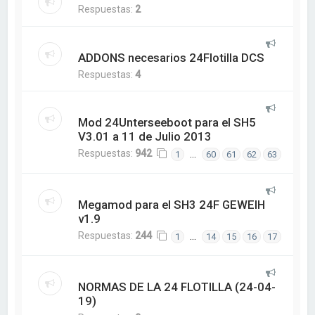
Respuestas:
2
ADDONS necesarios 24Flotilla DCS
Respuestas:
4
Mod 24Unterseeboot para el SH5
V3.01 a 11 de Julio 2013
Respuestas:
942
…
1
60
61
62
63
Megamod para el SH3 24F GEWEIH
v1.9
Respuestas:
244
…
1
14
15
16
17
NORMAS DE LA 24 FLOTILLA (24-04-
19)