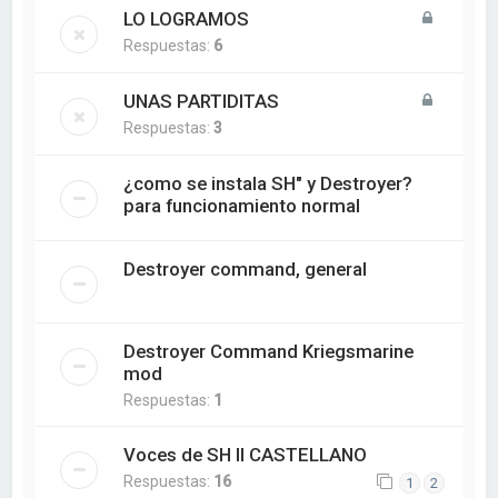
LO LOGRAMOS
Respuestas:
6
UNAS PARTIDITAS
Respuestas:
3
¿como se instala SH" y Destroyer?
para funcionamiento normal
Destroyer command, general
Destroyer Command Kriegsmarine
mod
Respuestas:
1
Voces de SH II CASTELLANO
Respuestas:
16
1
2