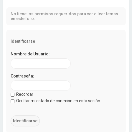
a
r
No tiene los permisos requeridos para ver o leer temas
en este foro.
Identificarse
Nombre de Usuario:
Contraseña:
Recordar
Ocultar mi estado de conexión en esta sesión