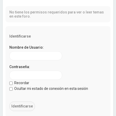
a
r
No tiene los permisos requeridos para ver o leer temas
en este foro.
Identificarse
Nombre de Usuario:
Contraseña:
Recordar
Ocultar mi estado de conexión en esta sesión