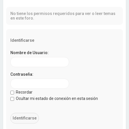
a
r
No tiene los permisos requeridos para ver o leer temas
en este foro.
Identificarse
Nombre de Usuario:
Contraseña:
Recordar
Ocultar mi estado de conexión en esta sesión