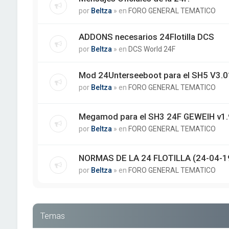
por
Beltza
» en
FORO GENERAL TEMATICO
ADDONS necesarios 24Flotilla DCS
por
Beltza
» en
DCS World 24F
Mod 24Unterseeboot para el SH5 V3.01
por
Beltza
» en
FORO GENERAL TEMATICO
Megamod para el SH3 24F GEWEIH v1.
por
Beltza
» en
FORO GENERAL TEMATICO
NORMAS DE LA 24 FLOTILLA (24-04-1
por
Beltza
» en
FORO GENERAL TEMATICO
Temas