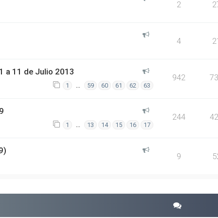
2
2
4
2
 a 11 de Julio 2013
942
7
…
1
59
60
61
62
63
9
244
4
…
1
13
14
15
16
17
9)
9
5