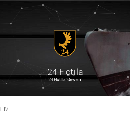
24 Flotilla
24 Flotilla 'Geweih'
SHIV