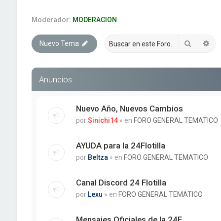
Moderador:
MODERACION
Buscar
Bú
Nuevo Tema
Anuncios
Nuevo Año, Nuevos Cambios
por
Sinichi14
» en
FORO GENERAL TEMATICO
AYUDA para la 24Flotilla
por
Beltza
» en
FORO GENERAL TEMATICO
Canal Discord 24 Flotilla
por
Lexu
» en
FORO GENERAL TEMATICO
Mensajes Oficiales de la 24F.