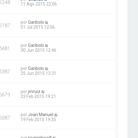
6248
11 Ago 2015 22:06
por
Garibolo
6187
01 Jul 2015 12:06
por
Garibolo
5481
30 Jun 2015 12:46
por
Garibolo
5387
25 Jun 2015 13:31
por
jmruiz
6679
23 Feb 2015 19:21
por
Joan Manuel
6087
19 Feb 2015 19:35
por
spanishwolf