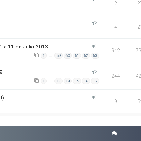
2
2
4
2
 a 11 de Julio 2013
942
7
…
1
59
60
61
62
63
9
244
4
…
1
13
14
15
16
17
9)
9
5