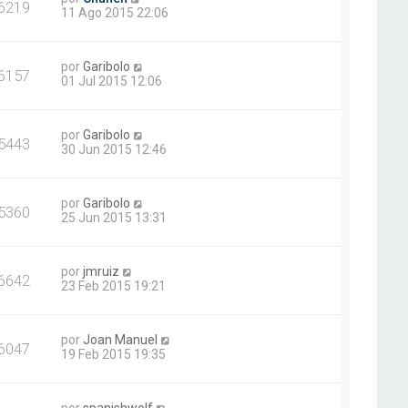
6219
11 Ago 2015 22:06
por
Garibolo
6157
01 Jul 2015 12:06
por
Garibolo
5443
30 Jun 2015 12:46
por
Garibolo
5360
25 Jun 2015 13:31
por
jmruiz
6642
23 Feb 2015 19:21
por
Joan Manuel
6047
19 Feb 2015 19:35