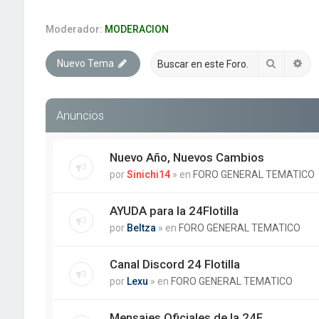
Moderador:
MODERACION
Buscar
Bú
Nuevo Tema
Anuncios
Nuevo Año, Nuevos Cambios
por
Sinichi14
» en
FORO GENERAL TEMATICO
AYUDA para la 24Flotilla
por
Beltza
» en
FORO GENERAL TEMATICO
Canal Discord 24 Flotilla
por
Lexu
» en
FORO GENERAL TEMATICO
Mensajes Oficiales de la 24F.