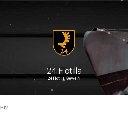
24 Flotilla
24 Flotilla 'Geweih'
SHIV