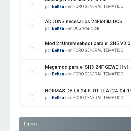
por
Beltza
» en
FORO GENERAL TEMATICO
ADDONS necesarios 24Flotilla DCS
por
Beltza
» en
DCS World 24F
Mod 24Unterseeboot para el SH5 V3.01
por
Beltza
» en
FORO GENERAL TEMATICO
Megamod para el SH3 24F GEWEIH v1.
por
Beltza
» en
FORO GENERAL TEMATICO
NORMAS DE LA 24 FLOTILLA (24-04-1
por
Beltza
» en
FORO GENERAL TEMATICO
Temas