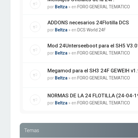
por
Beltza
» en
FORO GENERAL TEMATICO
ADDONS necesarios 24Flotilla DCS
por
Beltza
» en
DCS World 24F
Mod 24Unterseeboot para el SH5 V3.01
por
Beltza
» en
FORO GENERAL TEMATICO
Megamod para el SH3 24F GEWEIH v1.
por
Beltza
» en
FORO GENERAL TEMATICO
NORMAS DE LA 24 FLOTILLA (24-04-1
por
Beltza
» en
FORO GENERAL TEMATICO
Temas