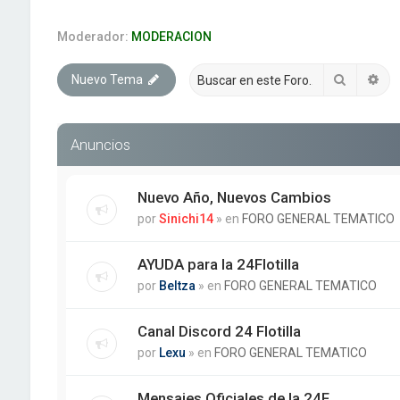
Moderador:
MODERACION
Buscar
Bú
Nuevo Tema
Anuncios
Nuevo Año, Nuevos Cambios
por
Sinichi14
» en
FORO GENERAL TEMATICO
AYUDA para la 24Flotilla
por
Beltza
» en
FORO GENERAL TEMATICO
Canal Discord 24 Flotilla
por
Lexu
» en
FORO GENERAL TEMATICO
Mensajes Oficiales de la 24F.