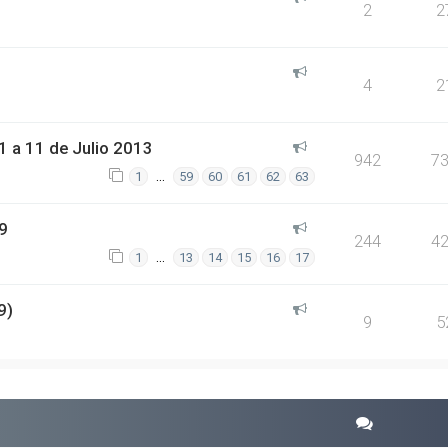
2
2
4
2
 a 11 de Julio 2013
942
7
…
1
59
60
61
62
63
9
244
4
…
1
13
14
15
16
17
9)
9
5