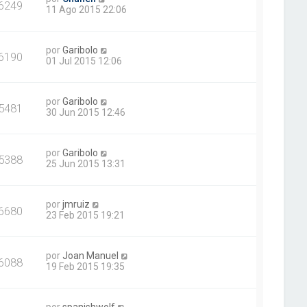
6249
11 Ago 2015 22:06
por
Garibolo
6190
01 Jul 2015 12:06
por
Garibolo
5481
30 Jun 2015 12:46
por
Garibolo
5388
25 Jun 2015 13:31
por
jmruiz
6680
23 Feb 2015 19:21
por
Joan Manuel
6088
19 Feb 2015 19:35