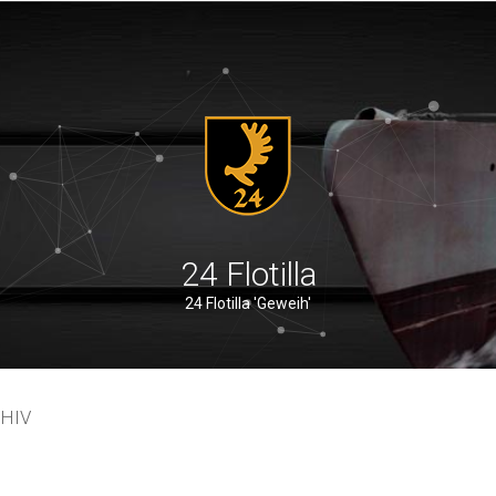
24 Flotilla
24 Flotilla 'Geweih'
SHIV