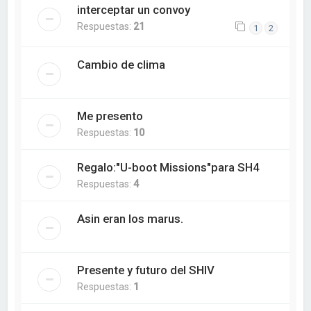
interceptar un convoy
Respuestas:
21
1
2
Cambio de clima
Me presento
Respuestas:
10
Regalo:"U-boot Missions"para SH4
Respuestas:
4
Asin eran los marus.
Presente y futuro del SHIV
Respuestas:
1