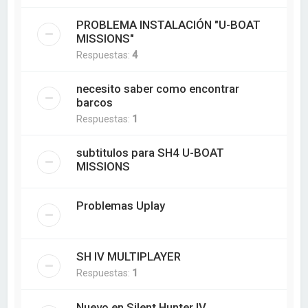
PROBLEMA INSTALACIÓN "U-BOAT
MISSIONS"
Respuestas:
4
necesito saber como encontrar
barcos
Respuestas:
1
subtitulos para SH4 U-BOAT
MISSIONS
Problemas Uplay
SH IV MULTIPLAYER
Respuestas:
1
Nuevo en Silent Hunter IV