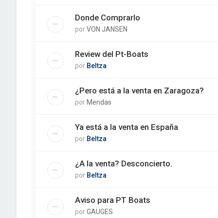
Donde Comprarlo
por
VON JANSEN
Review del Pt-Boats
por
Beltza
¿Pero está a la venta en Zaragoza?
por
Mendas
Ya está a la venta en España
por
Beltza
¿A la venta? Desconcierto.
por
Beltza
Aviso para PT Boats
por
GAUGES