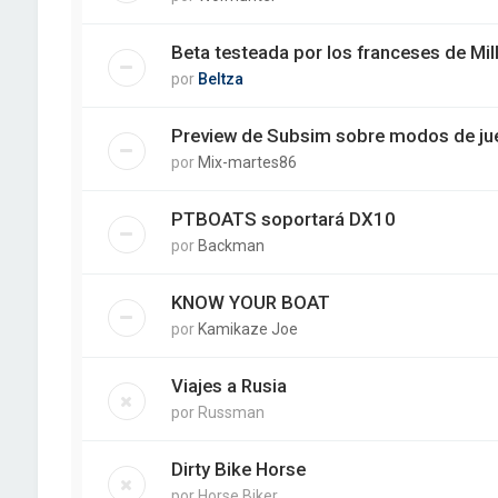
Beta testeada por los franceses de Mi
por
Beltza
Preview de Subsim sobre modos de jue
por
Mix-martes86
PTBOATS soportará DX10
por
Backman
KNOW YOUR BOAT
por
Kamikaze Joe
Viajes a Rusia
por
Russman
Dirty Bike Horse
por
Horse Biker