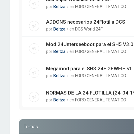
por
Beltza
» en
FORO GENERAL TEMATICO
ADDONS necesarios 24Flotilla DCS
por
Beltza
» en
DCS World 24F
Mod 24Unterseeboot para el SH5 V3.01
por
Beltza
» en
FORO GENERAL TEMATICO
Megamod para el SH3 24F GEWEIH v1.
por
Beltza
» en
FORO GENERAL TEMATICO
NORMAS DE LA 24 FLOTILLA (24-04-1
por
Beltza
» en
FORO GENERAL TEMATICO
Temas