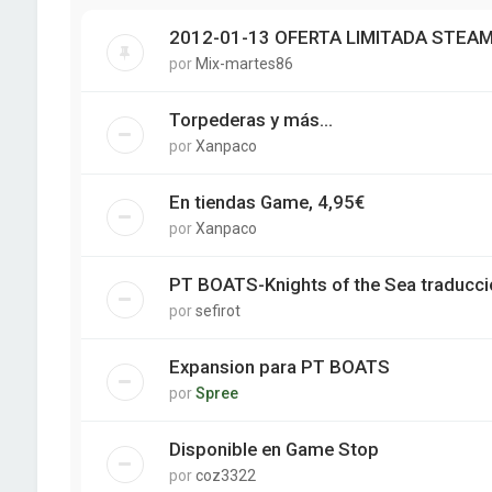
2012-01-13 OFERTA LIMITADA STEA
por
Mix-martes86
Torpederas y más...
por
Xanpaco
En tiendas Game, 4,95€
por
Xanpaco
PT BOATS-Knights of the Sea traducci
por
sefirot
Expansion para PT BOATS
por
Spree
Disponible en Game Stop
por
coz3322