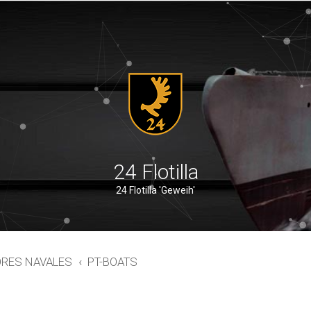
24 Flotilla
24 Flotilla 'Geweih'
ORES NAVALES
PT-BOATS