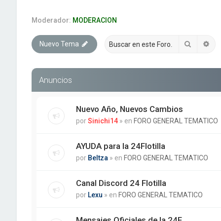
Moderador:
MODERACION
Buscar
Bú
Nuevo Tema
Anuncios
Nuevo Año, Nuevos Cambios
por
Sinichi14
» en
FORO GENERAL TEMATICO
AYUDA para la 24Flotilla
por
Beltza
» en
FORO GENERAL TEMATICO
Canal Discord 24 Flotilla
por
Lexu
» en
FORO GENERAL TEMATICO
Mensajes Oficiales de la 24F.