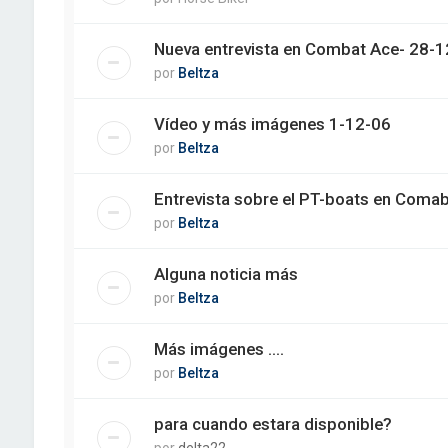
Nueva entrevista en Combat Ace- 28-
por
Beltza
Vídeo y más imágenes 1-12-06
por
Beltza
Entrevista sobre el PT-boats en Comab
por
Beltza
Alguna noticia más
por
Beltza
Más imágenes ....
por
Beltza
para cuando estara disponible?
por
delta22