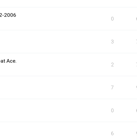
12-2006
0
3
at Ace.
2
7
0
6