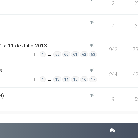
2
2
4
2
 a 11 de Julio 2013
942
7
…
1
59
60
61
62
63
9
244
4
…
1
13
14
15
16
17
9)
9
5