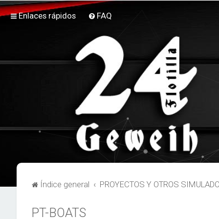
Enlaces rápidos
FAQ
Índice general
PROYECTOS Y OTROS SIMULAD
PT-BOATS