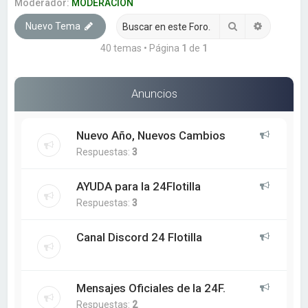
a
Moderador:
MODERACION
r
Buscar
Búsqueda
Nuevo Tema
40 temas • Página
1
de
1
Anuncios
Nuevo Año, Nuevos Cambios
Respuestas:
3
AYUDA para la 24Flotilla
Respuestas:
3
Canal Discord 24 Flotilla
Mensajes Oficiales de la 24F.
Respuestas:
2