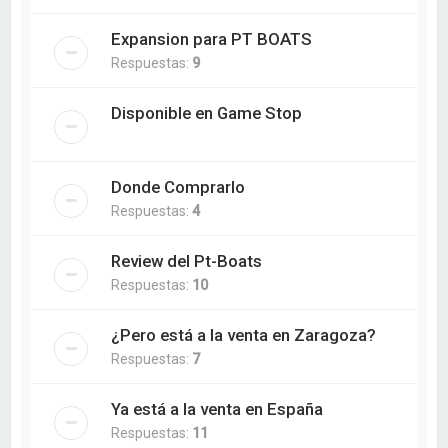
Expansion para PT BOATS
Respuestas:
9
Disponible en Game Stop
Donde Comprarlo
Respuestas:
4
Review del Pt-Boats
Respuestas:
10
¿Pero está a la venta en Zaragoza?
Respuestas:
7
Ya está a la venta en España
Respuestas:
11