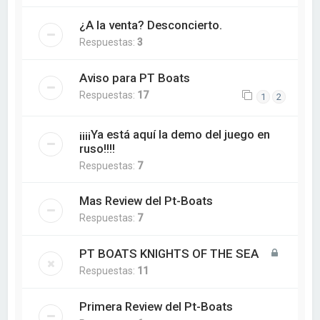
¿A la venta? Desconcierto.
Respuestas:
3
Aviso para PT Boats
Respuestas:
17
1
2
¡¡¡¡Ya está aquí la demo del juego en
ruso!!!!
Respuestas:
7
Mas Review del Pt-Boats
Respuestas:
7
PT BOATS KNIGHTS OF THE SEA
Respuestas:
11
Primera Review del Pt-Boats