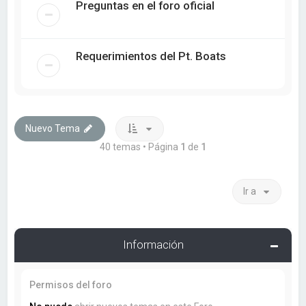
Preguntas en el foro oficial
Requerimientos del Pt. Boats
Nuevo Tema
40 temas • Página
1
de
1
Ir a
Información
Permisos del foro