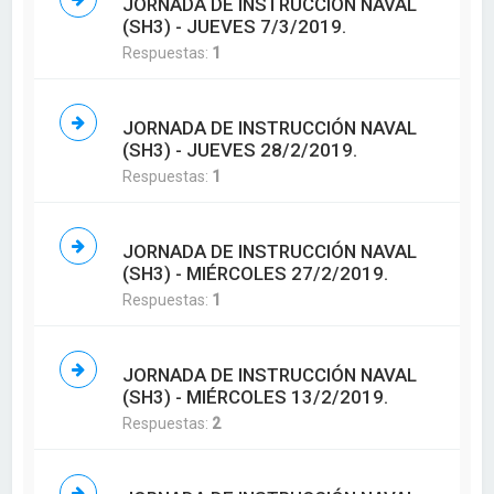
JORNADA DE INSTRUCCIÓN NAVAL
(SH3) - JUEVES 7/3/2019.
Respuestas:
1
JORNADA DE INSTRUCCIÓN NAVAL
(SH3) - JUEVES 28/2/2019.
Respuestas:
1
JORNADA DE INSTRUCCIÓN NAVAL
(SH3) - MIÉRCOLES 27/2/2019.
Respuestas:
1
JORNADA DE INSTRUCCIÓN NAVAL
(SH3) - MIÉRCOLES 13/2/2019.
Respuestas:
2