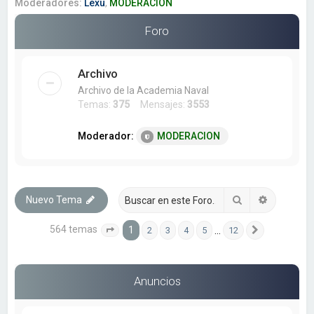
a
Moderadores:
Lexu
,
MODERACION
r
Foro
Archivo
Archivo de la Academia Naval
Temas:
375
Mensajes:
3553
Moderador:
MODERACION
Buscar
Búsqueda
Nuevo Tema
564 temas
1
…
2
3
4
5
12
Página
1
de
12
Siguiente
Anuncios