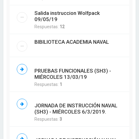
Salida instruccion Wolfpack
09/05/19
Respuestas:
12
BIBILIOTECA ACADEMIA NAVAL
PRUEBAS FUNCIONALES (SH3) -
MIÉRCOLES 13/03/19
Respuestas:
1
JORNADA DE INSTRUCCIÓN NAVAL
(SH3) - MIÉRCOLES 6/3/2019.
Respuestas:
3