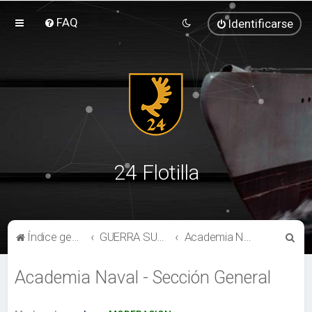
FAQ
Identificarse
24 Flotilla
B
Índice general
GUERRA SUBMARINA
Academia Naval - Sección General
u
Academia Naval - Sección General
s
c