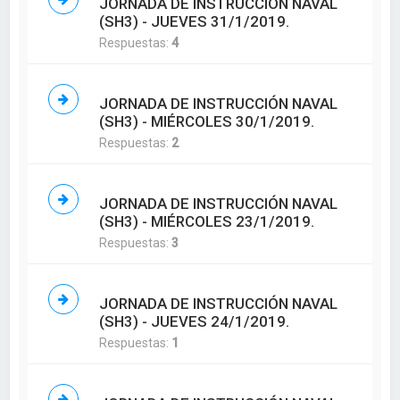
JORNADA DE INSTRUCCIÓN NAVAL
(SH3) - JUEVES 31/1/2019.
Respuestas:
4
JORNADA DE INSTRUCCIÓN NAVAL
(SH3) - MIÉRCOLES 30/1/2019.
Respuestas:
2
JORNADA DE INSTRUCCIÓN NAVAL
(SH3) - MIÉRCOLES 23/1/2019.
Respuestas:
3
JORNADA DE INSTRUCCIÓN NAVAL
(SH3) - JUEVES 24/1/2019.
Respuestas:
1